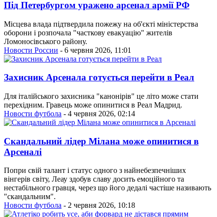
Під Петербургом уражено арсенал армії РФ
Місцева влада підтвердила пожежу на об'єкті міністерства
оборони і розпочала "часткову евакуацію" жителів
Ломоносівського району.
Новости России
- 6 червня 2026, 11:01
Захисник Арсенала готується перейти в Реал
Для італійського захисника "канонірів" це літо може стати
перехідним. Гравець може опинитися в Реал Мадрид.
Новости футбола
- 4 червня 2026, 02:14
Скандальний лідер Мілана може опинитися в
Арсеналі
Попри свій талант і статус одного з найнебезпечніших
вінгерів світу, Леау здобув славу досить емоційного та
нестабільного гравця, через що його дедалі частіше називають
"скандальним".
Новости футбола
- 2 червня 2026, 10:18