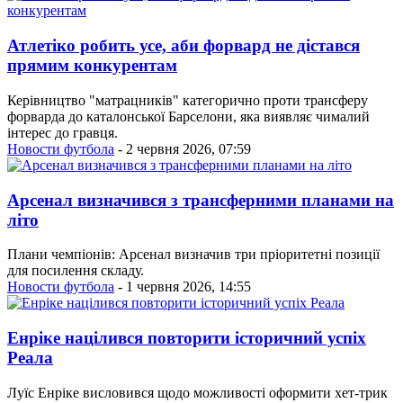
Атлетіко робить усе, аби форвард не дістався
прямим конкурентам
Керівництво "матрацників" категорично проти трансферу
форварда до каталонської Барселони, яка виявляє чималий
інтерес до гравця.
Новости футбола
- 2 червня 2026, 07:59
Арсенал визначився з трансферними планами на
літо
Плани чемпіонів: Арсенал визначив три пріоритетні позиції
для посилення складу.
Новости футбола
- 1 червня 2026, 14:55
Енріке націлився повторити історичний успіх
Реала
Луїс Енріке висловився щодо можливості оформити хет-трик