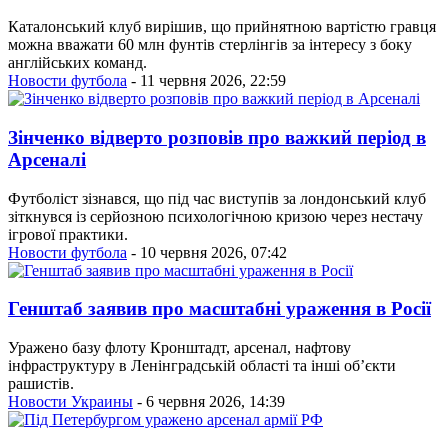
Каталонський клуб вирішив, що прийнятною вартістю гравця
можна вважати 60 млн фунтів стерлінгів за інтересу з боку
англійських команд.
Новости футбола
- 11 червня 2026, 22:59
Зінченко відверто розповів про важкий період в
Арсеналі
Футболіст зізнався, що під час виступів за лондонський клуб
зіткнувся із серйозною психологічною кризою через нестачу
ігрової практики.
Новости футбола
- 10 червня 2026, 07:42
Генштаб заявив про масштабні ураження в Росії
Уражено базу флоту Кронштадт, арсенал, нафтову
інфраструктуру в Ленінградській області та інші об’єкти
рашистів.
Новости Украины
- 6 червня 2026, 14:39