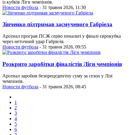
із кубків Ліги чемпіонів.
Новости футбола
- 31 травня 2026, 11:30
Зінченко підтримав засмученого Габріела
Арсенал програв ПСЖ серію пенальті у фіналі єврокубка
через неточний удар Габріеля.
Новости футбола
- 31 травня 2026, 09:55
Розкрито заробітки фіналістів Ліги чемпіонів
Арсенал заробив безпрецедентну суму за сезон у Лізі
чемпіонів.
Новости футбола
- 31 травня 2026, 08:45
1
2
3
4
5
6
7