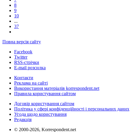
8
9
10
...
37
Повна версія сайту
Facebook
Twitter
RSS-стрічки
E-mail розсилка
Контакти
Реклама на сайті
Використання матеріалів korrespondent.net
Правила користування сайтом
Договір користування сайтом
Політика у сфері конфіденційності і персональних даних
Угода щодо користування
Редакція
© 2000-2026, Korrespondent.net