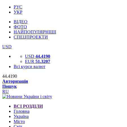
РУС
УКР
ВІДЕО
ФОТО
НАЙПОПУЛЯРНІШІ
СПЕЦПРОЕКТИ
USD
USD
44.4190
EUR
51.3207
Всі курси валют
44.4190
Авторизація
Пошук
RU
ВСІ РОЗДІЛИ
Головна
Україна
Місто
Світ