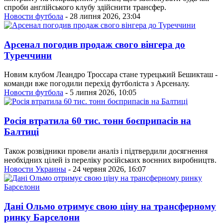
спроби англійського клубу здійснити трансфер.
Новости футбола
- 28 липня 2026, 23:04
Арсенал погодив продаж свого вінгера до
Туреччини
Новим клубом Леандро Троссара стане турецький Бешикташ -
команди вже погодили перехід футболіста з Арсеналу.
Новости футбола
- 5 липня 2026, 10:05
Росія втратила 60 тис. тонн боєприпасів на
Балтиці
Також розвідники провели аналіз і підтвердили досягнення
необхідних цілей із переліку російських воєнних виробництв.
Новости Украины
- 24 червня 2026, 16:07
Дані Ольмо отримує свою ціну на трансферному
ринку Барселони