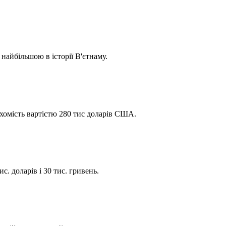
найбільшою в історії В'єтнаму.
ухомість вартістю 280 тис доларів США.
с. доларів і 30 тис. гривень.