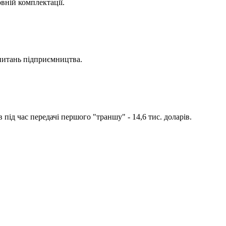
вній комплектації.
 питань підприємництва.
під час передачі першого "траншу" - 14,6 тис. доларів.