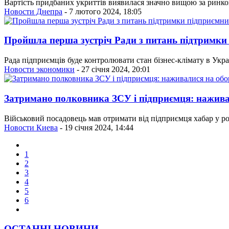
Вартість придбаних укриттів виявилася значно вищою за ринков
Новости Днепра
- 7 лютого 2024, 18:05
Пройшла перша зустріч Ради з питань підтримки
Рада підприємців буде контролювати стан бізнес-клімату в Укра
Новости экономики
- 27 січня 2024, 20:01
Затримано полковника ЗСУ і підприємця: нажив
Військовий посадовець мав отримати від підприємця хабар у роз
Новости Киева
- 19 січня 2024, 14:44
1
2
3
4
5
6
ОСТАННІ НОВИНИ