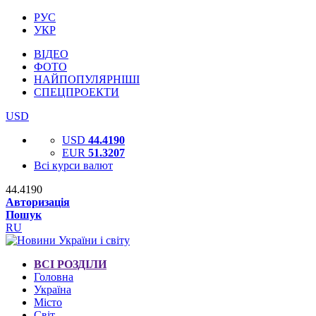
РУС
УКР
ВІДЕО
ФОТО
НАЙПОПУЛЯРНІШІ
СПЕЦПРОЕКТИ
USD
USD
44.4190
EUR
51.3207
Всі курси валют
44.4190
Авторизація
Пошук
RU
ВСІ РОЗДІЛИ
Головна
Україна
Місто
Світ