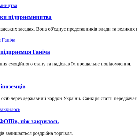
мки підприємництва
дських засадах. Вона об'єднує представників влади та великих 
 підприємця Ганіча
ння емоційного стану та надіслав їм прощальне повідомлення.
іноземців
сіб через державний кордон України. Санкція статті передбачає 
 ФОПів, ніж закрилось
 залишається роздрібна торгівля.