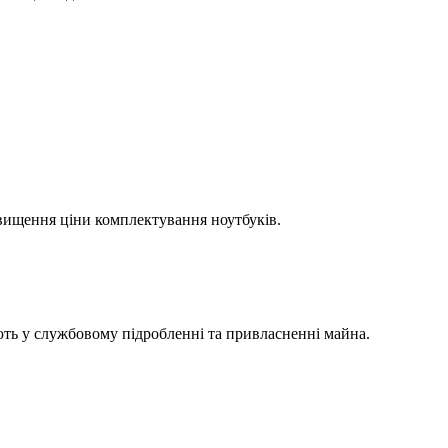
вищення ціни комплектування ноутбуків.
ють у службовому підробленні та привласненні майна.