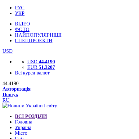
РУС
УКР
ВІДЕО
ФОТО
НАЙПОПУЛЯРНІШІ
СПЕЦПРОЕКТИ
USD
USD
44.4190
EUR
51.3207
Всі курси валют
44.4190
Авторизація
Пошук
RU
ВСІ РОЗДІЛИ
Головна
Україна
Місто
Світ