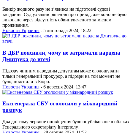
Банкір жодного разу не з’явився на підготовчі судові
засідання. Суд ухвалив рішення про привід, але воно не було
виконане через відсутність обвинуваченого за місцем
проживання.
Новости Украины
- 5 листопада 2024, 18:22
В ДБР пояснили, чому не затримали нардепа
Дмитрука до втечі
Підозру чинним народним депутатам може оголошувати
тільки генеральний прокурор, а підозри на той момент не
було, пояснили в Бюро.
Новости Украины
- 6 вересня 2024, 13:47
Ексгенерала СБУ оголосили у міжнародний
розшук
Два дні тому червоне оповіщення було опубліковане в обліках
Генерального секретаріату Інтерполу.
Новости Украины
- 28 серпня 2024, 11:52