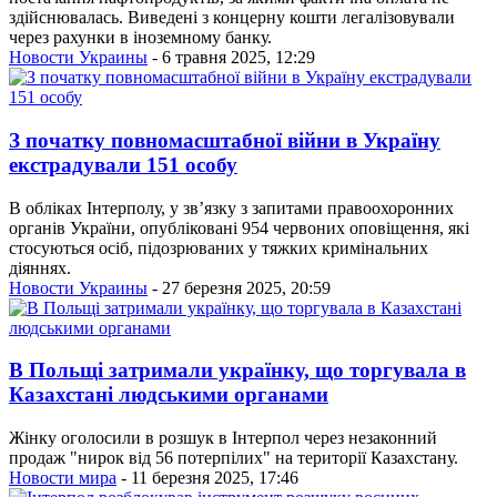
здійснювалась. Виведені з концерну кошти легалізовували
через рахунки в іноземному банку.
Новости Украины
- 6 травня 2025, 12:29
З початку повномасштабної війни в Україну
екстрадували 151 особу
В обліках Інтерполу, у зв’язку з запитами правоохоронних
органів України, опубліковані 954 червоних оповіщення, які
стосуються осіб, підозрюваних у тяжких кримінальних
діяннях.
Новости Украины
- 27 березня 2025, 20:59
В Польщі затримали українку, що торгувала в
Казахстані людськими органами
Жінку оголосили в розшук в Інтерпол через незаконний
продаж "нирок від 56 потерпілих" на території Казахстану.
Новости мира
- 11 березня 2025, 17:46