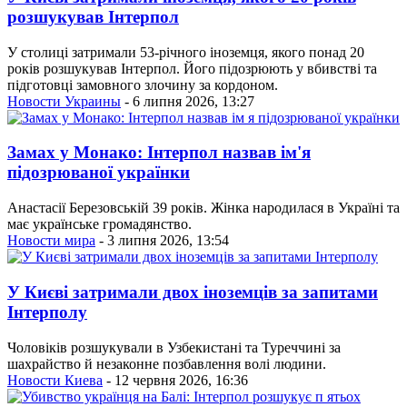
розшукував Інтерпол
У столиці затримали 53-річного іноземця, якого понад 20
років розшукував Інтерпол. Його підозрюють у вбивстві та
підготовці замовного злочину за кордоном.
Новости Украины
- 6 липня 2026, 13:27
Замах у Монако: Інтерпол назвав ім'я
підозрюваної українки
Анастасії Березовській 39 років. Жінка народилася в Україні та
має українське громадянство.
Новости мира
- 3 липня 2026, 13:54
У Києві затримали двох іноземців за запитами
Інтерполу
Чоловіків розшукували в Узбекистані та Туреччині за
шахрайство й незаконне позбавлення волі людини.
Новости Киева
- 12 червня 2026, 16:36