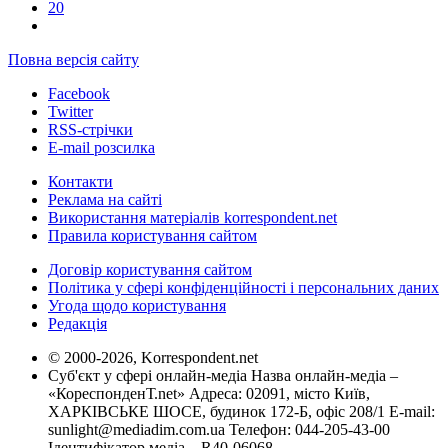
20
Повна версія сайту
Facebook
Twitter
RSS-стрічки
E-mail розсилка
Контакти
Реклама на сайті
Використання матеріалів korrespondent.net
Правила користування сайтом
Договір користування сайтом
Політика у сфері конфіденційності і персональних даних
Угода щодо користування
Редакція
© 2000-2026, Korrespondent.net
Суб'єкт у сфері онлайн-медіа Назва онлайн-медіа –
«КореспонденТ.net» Адреса: 02091, місто Київ,
ХАРКІВСЬКЕ ШОСЕ, будинок 172-Б, офіс 208/1 E-mail:
sunlight@mediadim.com.ua
Телефон: 044-205-43-00
Ідентифікатор медіа – R40-06068