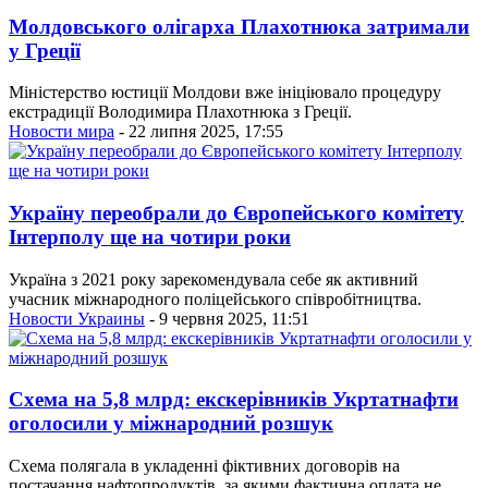
Молдовського олігарха Плахотнюка затримали
у Греції
Міністерство юстиції Молдови вже ініціювало процедуру
екстрадиції Володимира Плахотнюка з Греції.
Новости мира
- 22 липня 2025, 17:55
Україну переобрали до Європейського комітету
Інтерполу ще на чотири роки
Україна з 2021 року зарекомендувала себе як активний
учасник міжнародного поліцейського співробітництва.
Новости Украины
- 9 червня 2025, 11:51
Схема на 5,8 млрд: екскерівників Укртатнафти
оголосили у міжнародний розшук
Схема полягала в укладенні фіктивних договорів на
постачання нафтопродуктів, за якими фактична оплата не