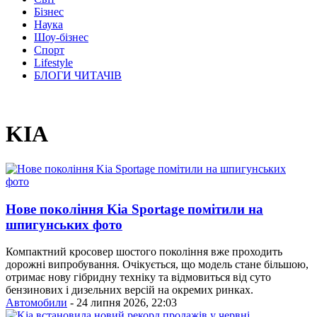
Бізнес
Наука
Шоу-бізнес
Спорт
Lifestyle
БЛОГИ ЧИТАЧІВ
KIA
Нове покоління Kia Sportage помітили на
шпигунських фото
Компактний кросовер шостого покоління вже проходить
дорожні випробування. Очікується, що модель стане більшою,
отримає нову гібридну техніку та відмовиться від суто
бензинових і дизельних версій на окремих ринках.
Автомобили
- 24 липня 2026, 22:03