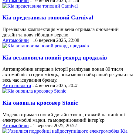
Автомобили
- 19 вересня 2025, 21:24
Kia представила топовий Carnival
Преміальна комплектація мінівена отримала оновлений
дизайн та нову гібридну версію.
Автомобили
- 16 вересня 2025, 22:08
Kia встановила новий рекорд продажів
Автовиробник вперше в історії реалізував понад 80 тисяч
автомобілів за один місяць, показавши найкращий результат за
весь час існування бренду.
Авто новости
- 4 вересня 2025, 20:41
Kia оновила кросовер Stonic
Модель отримала новий дизайн ззовні, схожий на нинішні
електромобілі марки, та модернізований інтер’єр.
Автомобили
- 1 вересня 2025, 20:52