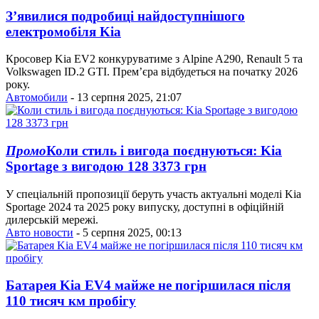
З’явилися подробиці найдоступнішого
електромобіля Kia
Кросовер Kia EV2 конкуруватиме з Alpine A290, Renault 5 та
Volkswagen ID.2 GTI. Прем’єра відбудеться на початку 2026
року.
Автомобили
- 13 серпня 2025, 21:07
Промо
Коли стиль і вигода поєднуються: Kia
Sportage з вигодою 128 3373 грн
У спеціальній пропозиції беруть участь актуальні моделі Kia
Sportage 2024 та 2025 року випуску, доступні в офіційній
дилерській мережі.
Авто новости
- 5 серпня 2025, 00:13
Батарея Kia EV4 майже не погіршилася після
110 тисяч км пробігу