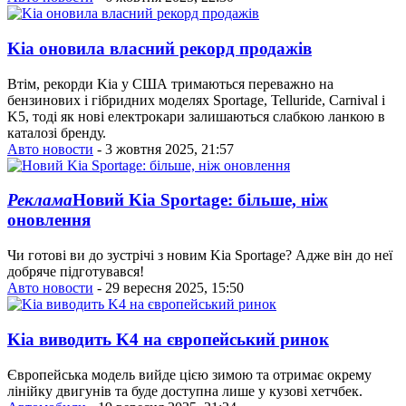
Kia оновила власний рекорд продажів
Втім, рекорди Kia у США тримаються переважно на
бензинових і гібридних моделях Sportage, Telluride, Carnival і
K5, тоді як нові електрокари залишаються слабкою ланкою в
каталозі бренду.
Авто новости
- 3 жовтня 2025, 21:57
Реклама
Новий Kia Sportage: більше, ніж
оновлення
Чи готові ви до зустрічі з новим Kia Sportage? Адже він до неї
добряче підготувався!
Авто новости
- 29 вересня 2025, 15:50
Kia виводить K4 на європейський ринок
Європейська модель вийде цією зимою та отримає окрему
лінійку двигунів та буде доступна лише у кузові хетчбек.