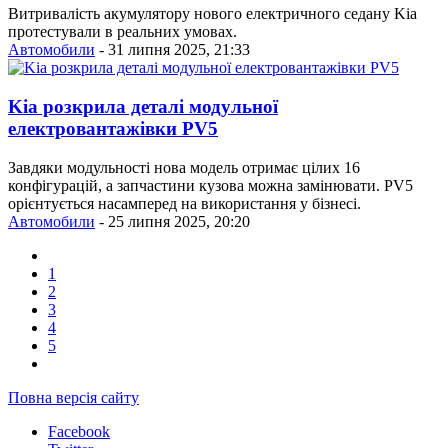
Витривалість акумулятору нового електричного седану Kia
протестували в реальних умовах.
Автомобили
- 31 липня 2025, 21:33
Kia розкрила деталі модульної
електровантажівки PV5
Завдяки модульності нова модель отримає цілих 16
конфігурацій, а запчастини кузова можна замінювати. PV5
орієнтується насамперед на використання у бізнесі.
Автомобили
- 25 липня 2025, 20:20
1
2
3
4
5
Повна версія сайту
Facebook