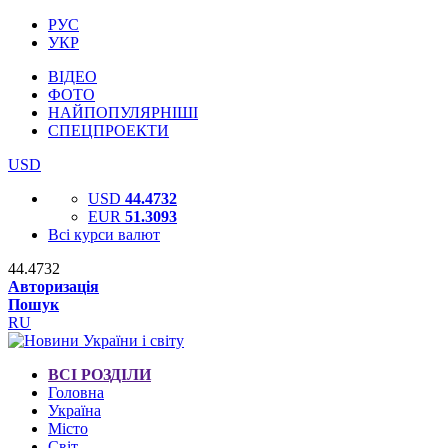
РУС
УКР
ВІДЕО
ФОТО
НАЙПОПУЛЯРНІШІ
СПЕЦПРОЕКТИ
USD
USD
44.4732
EUR
51.3093
Всі курси валют
44.4732
Авторизація
Пошук
RU
ВСІ РОЗДІЛИ
Головна
Україна
Місто
Світ