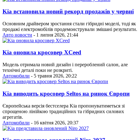
Kia встановила новий рекорд продажів у червні
Основним драйвером зростання стали гібридні моделі, тоді як
продажі електромобілів продемонстрували змішані результати.
Авто новости
- 1 липня 2026, 21:44
Kia оновила кросовер XCeed
Модель отримала новий дизайн і перероблений салон, але
технічні деталі поки не розкриті.
Автомобили
- 5 травня 2026, 20:22
Kia виводить кросовер Seltos на ринок Європи
Європейська версія бестселера Kia пропонуватиметься зі
спрощеною лінійкою традиційних та гібридних силових
агрегатів.
Автомобили
- 16 квітня 2026, 20:37