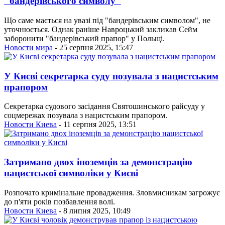
"бандерівського символу"
Що саме мається на увазі під "бандерівським символом", не
уточнюється. Однак раніше Навроцький закликав Сейм
заборонити "бандерівський прапор" у Польщі.
Новости мира
- 25 серпня 2025, 15:47
У Києві секретарка суду позувала з нацистським
прапором
Секретарка судового засідання Святошинського райсуду у
соцмережах позувала з нацистським прапором.
Новости Киева
- 11 серпня 2025, 13:51
Затримано двох іноземців за демонстрацію
нацистської символіки у Києві
Розпочато кримінальне провадження. Зловмисникам загрожує
до п'яти років позбавлення волі.
Новости Киева
- 8 липня 2025, 10:49