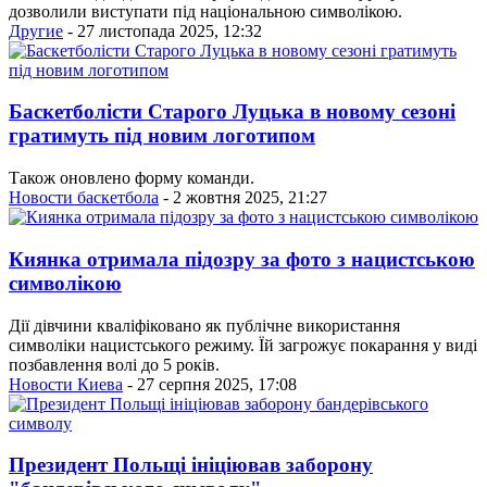
дозволили виступати під національною символікою.
Другие
- 27 листопада 2025, 12:32
Баскетболісти Старого Луцька в новому сезоні
гратимуть під новим логотипом
Також оновлено форму команди.
Новости баскетбола
- 2 жовтня 2025, 21:27
Киянка отримала підозру за фото з нацистською
символікою
Дії дівчини кваліфіковано як публічне використання
символіки нацистського режиму. Їй загрожує покарання у виді
позбавлення волі до 5 років.
Новости Киева
- 27 серпня 2025, 17:08
Президент Польщі ініціював заборону