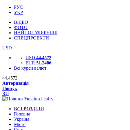
РУС
УКР
ВІДЕО
ФОТО
НАЙПОПУЛЯРНІШІ
СПЕЦПРОЕКТИ
USD
USD
44.4572
EUR
51.2486
Всі курси валют
44.4572
Авторизація
Пошук
RU
ВСІ РОЗДІЛИ
Головна
Україна
Місто
Світ