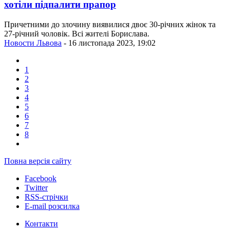
хотіли підпалити прапор
Причетними до злочину виявилися двоє 30-річних жінок та
27-річний чоловік. Всі жителі Борислава.
Новости Львова
- 16 листопада 2023, 19:02
1
2
3
4
5
6
7
8
Повна версія сайту
Facebook
Twitter
RSS-стрічки
E-mail розсилка
Контакти