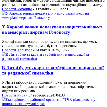
Зловмисник зберігав у своєму помешканні чимало предметів з
російською символікою та символікою окупаційного режиму.
Новости Украины
- 9 травня 2025, 15:29
У Харкові юнаки показували нацистський жест
на меморіалі жертвам Голокосту
Хлопці визнали свою провину, але не вважають, що жест,
який вони показували, має бути забороненим.
Новости Харькова
- 24 квітня 2025, 17:27
В Литві будуть карати за зберігання нацистської
та радянської символіки
У Литві заборонено публічний показ та поширення
нацистської та радянської символіки, а також зображень
лідерів цих режимів.
Новости мира
- 17 вересня 2024, 04:33