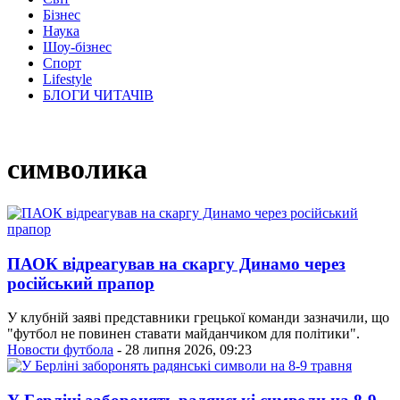
Бізнес
Наука
Шоу-бізнес
Спорт
Lifestyle
БЛОГИ ЧИТАЧІВ
символика
ПАОК відреагував на скаргу Динамо через
російський прапор
У клубній заяві представники грецької команди зазначили, що
"футбол не повинен ставати майданчиком для політики".
Новости футбола
- 28 липня 2026, 09:23