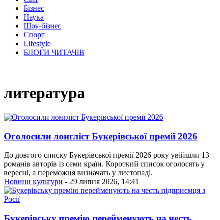
Бізнес
Наука
Шоу-бізнес
Спорт
Lifestyle
БЛОГИ ЧИТАЧІВ
литература
Оголосили лонгліст Букерівської премії 2026
До довгого списку Букерівської премії 2026 року увійшли 13
романів авторів із семи країн. Короткий список оголосять у
вересні, а переможця визначать у листопаді.
Новини культури
- 29 липня 2026, 14:41
Букерівську премію перейменують на честь