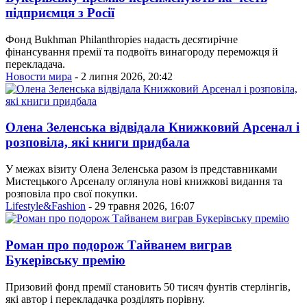
підприємця з Росії
Фонд Bukhman Philanthropies надасть десятирічне
фінансування премії та подвоїть винагороду переможця й
перекладача.
Новости мира
- 2 липня 2026, 20:42
Олена Зеленська відвідала Книжковий Арсенал і
розповіла, які книги придбала
У межах візиту Олена Зеленська разом із представниками
Мистецького Арсеналу оглянула нові книжкові видання та
розповіла про свої покупки.
Lifestyle&Fashion
- 29 травня 2026, 16:07
Роман про подорож Тайванем виграв
Букерівську премію
Призовий фонд премії становить 50 тисяч фунтів стерлінгів,
які автор і перекладачка розділять порівну.