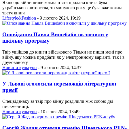
Якщо до війни лише кожна п’ята продана книга була
українського авторства, то минулого року це була вже кожна
третя книга.
Lifestyle&Fashion
- 9 лютого 2024, 19:19
Оповідання Павла Вишебаби включили у
шкільну програму
Твір увійшов до книги військового Тільки не пиши мені про
війну, яку можна придбати як у електронному варіанті, так і в
друкованому.
Новини культури
- 9 лютого 2024, 14:37
У Львові оголосили переможців літературної
премії
Спецвідзнаку за твір про війну розділили між собою дві
письменниці.
Новини культури
- 10 січня 2024, 13:49
Сергій Жадан отримав премію Шведського PEN-