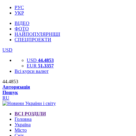
РУС
УКР
ВІДЕО
ФОТО
НАЙПОПУЛЯРНІШІ
СПЕЦПРОЕКТИ
USD
USD
44.4853
EUR
51.3357
Всі курси валют
44.4853
Авторизація
Пошук
RU
ВСІ РОЗДІЛИ
Головна
Україна
Місто
Світ