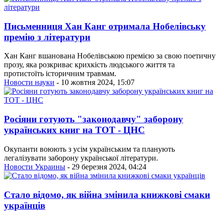
Письменниця Хан Канг отримала Нобелівську
премію з літератури
Хан Канг вшанована Нобелівською премією за свою поетичну
прозу, яка розкриває крихкість людського життя та
протистоїть історичним травмам.
Новости науки
- 10 жовтня 2024, 15:07
Росіяни готують "законодавчу" заборону
українських книг на ТОТ - ЦНС
Окупанти воюють з усім українським та планують
легалізувати заборону української літератури.
Новости Украины
- 29 березня 2024, 04:24
Стало відомо, як війна змінила книжкові смаки
українців