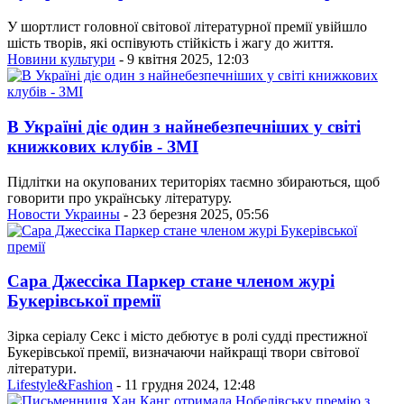
У шортлист головної світової літературної премії увійшло
шість творів, які оспівують стійкість і жагу до життя.
Новини культури
- 9 квітня 2025, 12:03
В Україні діє один з найнебезпечніших у світі
книжкових клубів - ЗМІ
Підлітки на окупованих територіях таємно збираються, щоб
говорити про українську літературу.
Новости Украины
- 23 березня 2025, 05:56
Сара Джессіка Паркер стане членом журі
Букерівської премії
Зірка серіалу Секс і місто дебютує в ролі судді престижної
Букерівської премії, визначаючи найкращі твори світової
літератури.
Lifestyle&Fashion
- 11 грудня 2024, 12:48