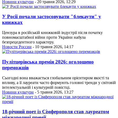
Новини культури
- 20 травня 2026, 12:29
У Росії почали застосовувати "блекаути" у
книжках
Цензура в російській книжковій індустрії після початку
повномасштабної війни проти України набула
безпрецедентного характеру.
Новости России
- 10 травня 2026, 14:17
Пулітцерівська премія 2026: оголошено
переможців
Сьогодні вона вважається глобальним орієнтиром якості та
впливу, а її лауреати часто формують головні тренди у світовій
інтелектуальній і культурній повістці.
Новини культури
- 5 травня 2026, 13:27
18-річний поет із Сімферополя став лауреатом
міжнародної премії