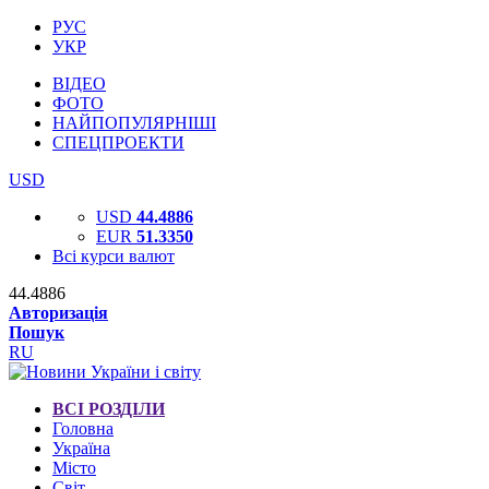
РУС
УКР
ВІДЕО
ФОТО
НАЙПОПУЛЯРНІШІ
СПЕЦПРОЕКТИ
USD
USD
44.4886
EUR
51.3350
Всі курси валют
44.4886
Авторизація
Пошук
RU
ВСІ РОЗДІЛИ
Головна
Україна
Місто
Світ