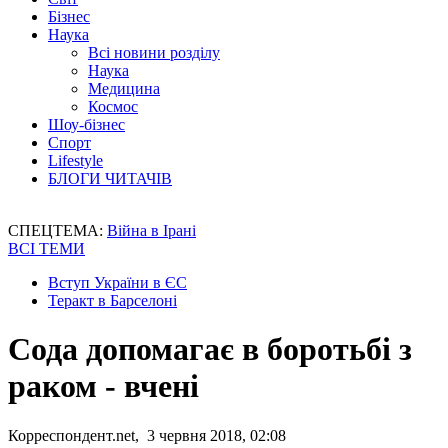
Бізнес
Наука
Всі новини розділу
Наука
Медицина
Космос
Шоу-бізнес
Спорт
Lifestyle
БЛОГИ ЧИТАЧІВ
СПЕЦТЕМА:
Війна в Ірані
ВСІ ТЕМИ
Вступ України в ЄС
Теракт в Барселоні
Сода допомагає в боротьбі з
раком - вчені
Корреспондент.net, 3 червня 2018, 02:08