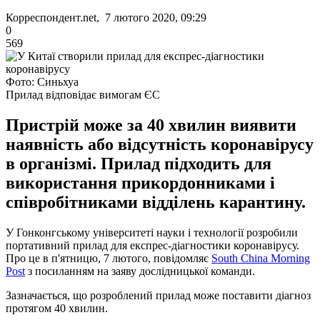
Корреспондент.net, 7 лютого 2020, 09:29
0
569
Фото: Синьхуа
Прилад відповідає вимогам ЄС
Пристрій може за 40 хвилин виявити
наявність або відсутність коронавірусу
в організмі. Прилад підходить для
використання прикордонниками і
співробітниками відділень карантину.
У Гонконгському університеті науки і технології розробили
портативний прилад для експрес-діагностики коронавірусу.
Про це в п'ятницю, 7 лютого, повідомляє
South China Morning
Post
з посиланням на заяву дослідницької команди.
Зазначається, що розроблений прилад може поставити діагноз
протягом 40 хвилин.