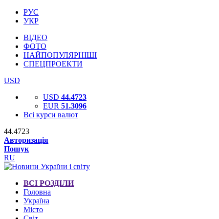
РУС
УКР
ВІДЕО
ФОТО
НАЙПОПУЛЯРНІШІ
СПЕЦПРОЕКТИ
USD
USD
44.4723
EUR
51.3096
Всі курси валют
44.4723
Авторизація
Пошук
RU
ВСІ РОЗДІЛИ
Головна
Україна
Місто
Світ