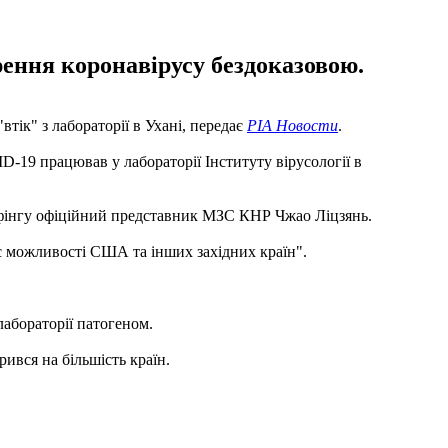
ення коронавірусу бездоказовою.
втік" з лабораторії в Ухані, передає
РІА Новости
.
-19 працював у лабораторії Інституту вірусології в
брифінгу офіційний представник МЗС КНР Чжао Ліцзянь.
є можливості США та інших західних країн".
 лабораторії патогеном.
ився на більшість країн.