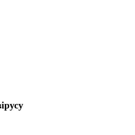
ірусу