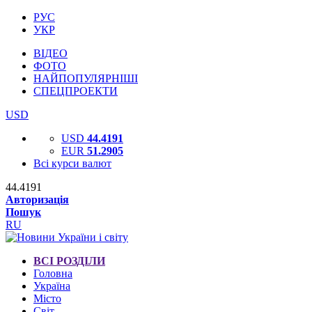
РУС
УКР
ВІДЕО
ФОТО
НАЙПОПУЛЯРНІШІ
СПЕЦПРОЕКТИ
USD
USD
44.4191
EUR
51.2905
Всі курси валют
44.4191
Авторизація
Пошук
RU
ВСІ РОЗДІЛИ
Головна
Україна
Місто
Світ