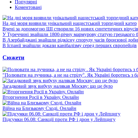
Популярні
Коментовані
На дні моря виявили унікальний нацистський торпедний катер
Вчені за допомогою ШІ створили 16 нових синтетичних вірусі
У Туреччині знайшли 1800-річну мармурову статую грецького 
В Азербайджані знайшли рідкісну споруду часів бронзової доби
В Іспанії знайшли докази канібалізму серед перших європейців
Сюжети
"Полювати на лучника, а не на стрілу". Як Україні боротись з 
Загадковий звук вибуху налякав Москву: що це було
Вторгнення Росії в Україну. Онлайн
Війна на Близькому Сході. Онлайн
Підсумки 06.08: Санкції проти РФ і дрон у Лейпцигу