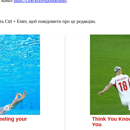
ш канал
https://t.me/korrespondentnet
.
ь Ctrl + Enter, щоб повідомити про це редакцію.