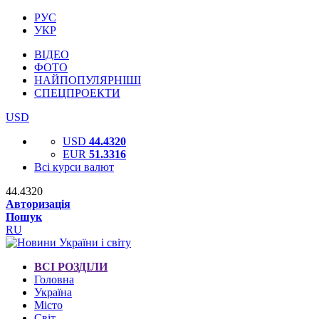
РУС
УКР
ВІДЕО
ФОТО
НАЙПОПУЛЯРНІШІ
СПЕЦПРОЕКТИ
USD
USD
44.4320
EUR
51.3316
Всі курси валют
44.4320
Авторизація
Пошук
RU
ВСІ РОЗДІЛИ
Головна
Україна
Місто
Світ