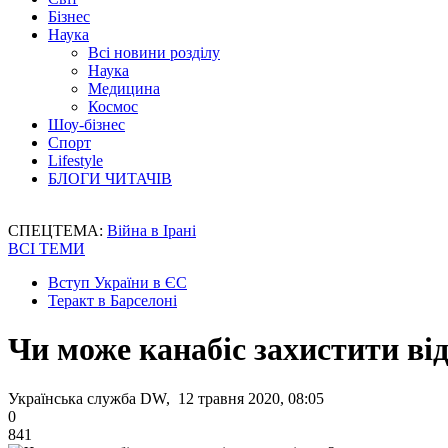
Бізнес
Наука
Всі новини розділу
Наука
Медицина
Космос
Шоу-бізнес
Спорт
Lifestyle
БЛОГИ ЧИТАЧІВ
СПЕЦТЕМА:
Війна в Ірані
ВСІ ТЕМИ
Вступ України в ЄС
Теракт в Барселоні
Чи може канабіс захистити ві
Українська служба DW, 12 травня 2020, 08:05
0
841