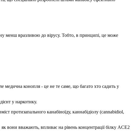
ну менш вразливою до вірусу. Тобто, в принципі, це може
 медична конопля - це не те саме, що багато хто садить у
дієнт у наркотику.
міст протизапального канабіноїду, каннабідіолу (cannabidiol,
і, як вони вважають, впливає на рівень концентрації білку ACE2