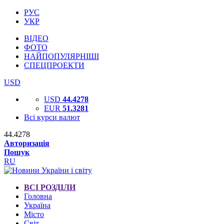
РУС
УКР
ВІДЕО
ФОТО
НАЙПОПУЛЯРНІШІ
СПЕЦПРОЕКТИ
USD
USD
44.4278
EUR
51.3281
Всі курси валют
44.4278
Авторизація
Пошук
RU
ВСІ РОЗДІЛИ
Головна
Україна
Місто
Світ