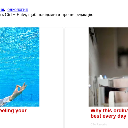
ия
,
онкология
ь Ctrl + Enter, щоб повідомити про це редакцію.