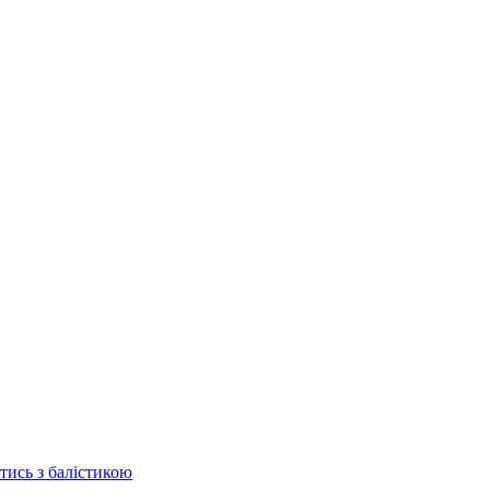
отись з балістикою