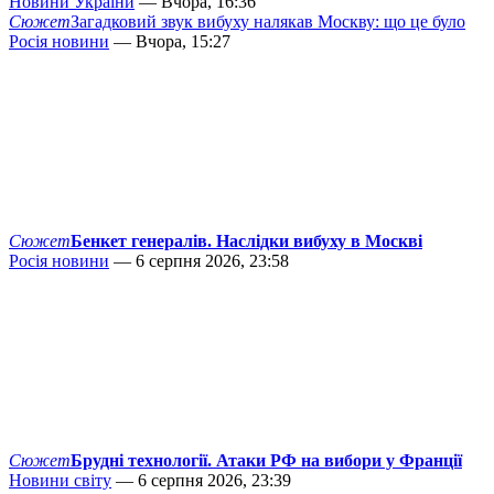
Новини України
— Вчора, 16:36
Сюжет
Загадковий звук вибуху налякав Москву: що це було
Росія новини
— Вчора, 15:27
Сюжет
Бенкет генералів. Наслідки вибуху в Москві
Росія новини
— 6 серпня 2026, 23:58
Сюжет
Брудні технології. Атаки РФ на вибори у Франції
Новини світу
— 6 серпня 2026, 23:39