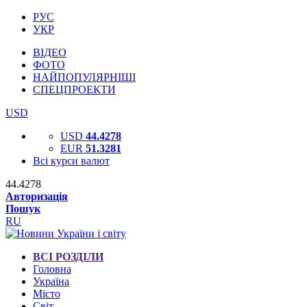
РУС
УКР
ВІДЕО
ФОТО
НАЙПОПУЛЯРНІШІ
СПЕЦПРОЕКТИ
USD
USD
44.4278
EUR
51.3281
Всі курси валют
44.4278
Авторизація
Пошук
RU
ВСІ РОЗДІЛИ
Головна
Україна
Місто
Світ