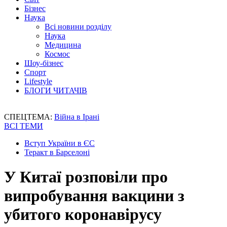
Бізнес
Наука
Всі новини розділу
Наука
Медицина
Космос
Шоу-бізнес
Спорт
Lifestyle
БЛОГИ ЧИТАЧІВ
СПЕЦТЕМА:
Війна в Ірані
ВСІ ТЕМИ
Вступ України в ЄС
Теракт в Барселоні
У Китаї розповіли про
випробування вакцини з
убитого коронавірусу