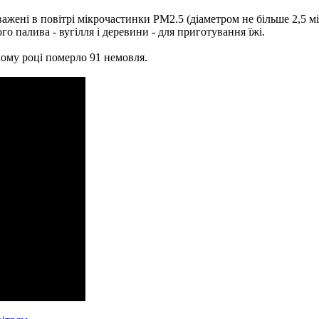
жені в повітрі мікрочастинки PM2.5 (діаметром не більше 2,5 мі
 палива - вугілля і деревини - для приготування їжі.
лому році померло 91 немовля.