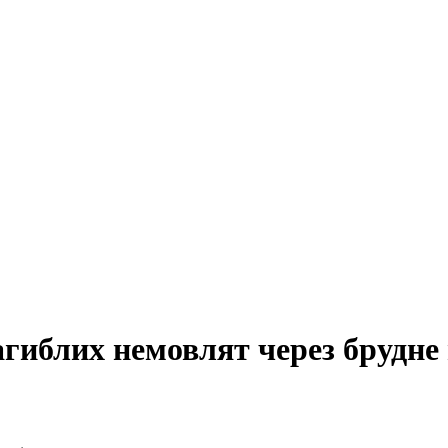
агиблих немовлят через брудне