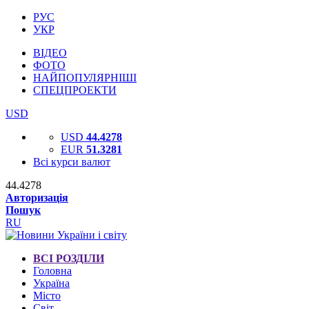
РУС
УКР
ВІДЕО
ФОТО
НАЙПОПУЛЯРНІШІ
СПЕЦПРОЕКТИ
USD
USD
44.4278
EUR
51.3281
Всі курси валют
44.4278
Авторизація
Пошук
RU
ВСІ РОЗДІЛИ
Головна
Україна
Місто
Світ