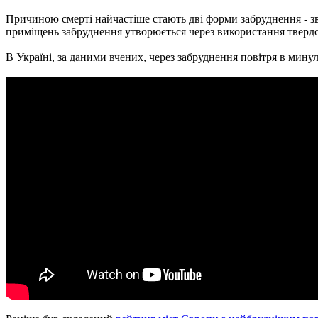
Причиною смерті найчастіше стають дві форми забруднення - зва
приміщень забруднення утворюється через використання твердого
В Україні, за даними вчених, через забруднення повітря в мину