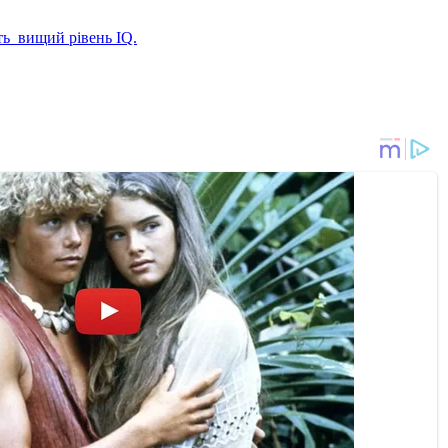
ть вищий рівень IQ.