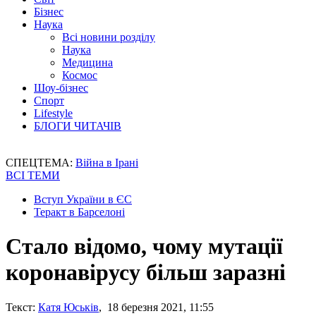
Бізнес
Наука
Всі новини розділу
Наука
Медицина
Космос
Шоу-бізнес
Спорт
Lifestyle
БЛОГИ ЧИТАЧІВ
СПЕЦТЕМА:
Війна в Ірані
ВСІ ТЕМИ
Вступ України в ЄС
Теракт в Барселоні
Стало відомо, чому мутації
коронавірусу більш заразні
Текст:
Катя Юськів
, 18 березня 2021, 11:55