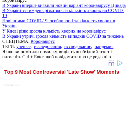
Коронавірус
В Україні вперше виявили новий варіант коронавірусу Цикада
В Україні за тиждень різко зросла кількість хворих на COVID-
19
Нові штами COVID-19: особливості та кількість хворих в
Україні
У Києві різко зросла кількість хворих на коронавірус
В Україні утричі зросла кількість випадків COVID за тиждень
СПЕЦТЕМА:
Коронавірус
ТЕГИ:
ученые
,
исследования
,
исследование
,
пандемия
Якщо ви помітили помилку, виділіть необхідний текст і
натисніть Ctrl + Enter, щоб повідомити про це редакцію.