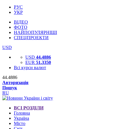
РУС
УКР
ВІДЕО
ФОТО
НАЙПОПУЛЯРНІШІ
СПЕЦПРОЕКТИ
USD
USD
44.4886
EUR
51.3350
Всі курси валют
44.4886
Авторизація
Пошук
RU
ВСІ РОЗДІЛИ
Головна
Україна
Місто
Світ