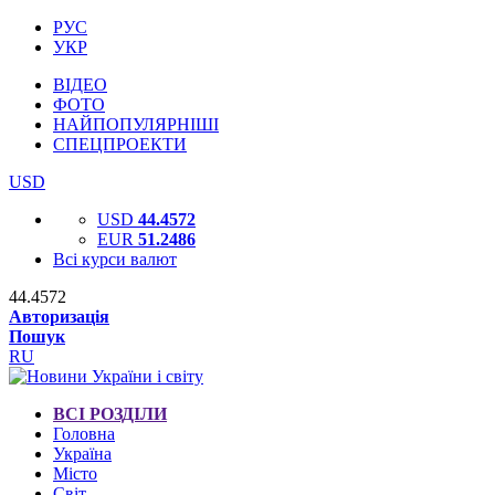
РУС
УКР
ВІДЕО
ФОТО
НАЙПОПУЛЯРНІШІ
СПЕЦПРОЕКТИ
USD
USD
44.4572
EUR
51.2486
Всі курси валют
44.4572
Авторизація
Пошук
RU
ВСІ РОЗДІЛИ
Головна
Україна
Місто
Світ