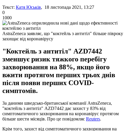
Текст:
Катя Юськів
, 18 листопада 2021, 13:27
0
1000
AstraZeneca заявляє, що "коктейль з антитіл" більше півроку
захищає від коронавірусу
"Коктейль з антитіл" AZD7442
зменшує ризик тяжкого перебігу
захворювання на 88%, якщо його
вжити протягом перших трьох днів
після появи перших COVID-
симптомів.
За даними шведсько-британської компанії AstraZeneca,
"коктейль з антитіл" AZD7442 дає захист у 83% від
симптоматичного захворювання на коронавірус протягом
більше шести місяців. Про це повідомляє
Reuters
.
Крім того, захист від симптоматичного захворювання на