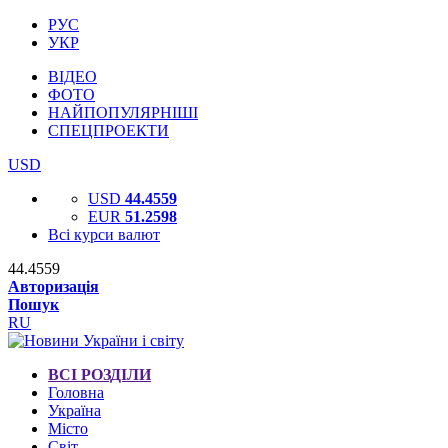
РУС
УКР
ВІДЕО
ФОТО
НАЙПОПУЛЯРНІШІ
СПЕЦПРОЕКТИ
USD
USD
44.4559
EUR
51.2598
Всі курси валют
44.4559
Авторизація
Пошук
RU
ВСІ РОЗДІЛИ
Головна
Україна
Місто
Світ