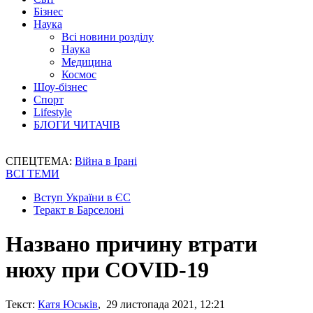
Бізнес
Наука
Всі новини розділу
Наука
Медицина
Космос
Шоу-бізнес
Спорт
Lifestyle
БЛОГИ ЧИТАЧІВ
СПЕЦТЕМА:
Війна в Ірані
ВСІ ТЕМИ
Вступ України в ЄС
Теракт в Барселоні
Названо причину втрати
нюху при COVID-19
Текст:
Катя Юськів
, 29 листопада 2021, 12:21