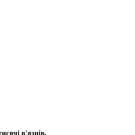
исячі в'язнів.