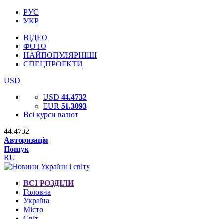
РУС
УКР
ВІДЕО
ФОТО
НАЙПОПУЛЯРНІШІ
СПЕЦПРОЕКТИ
USD
USD
44.4732
EUR
51.3093
Всі курси валют
44.4732
Авторизація
Пошук
RU
ВСІ РОЗДІЛИ
Головна
Україна
Місто
Світ