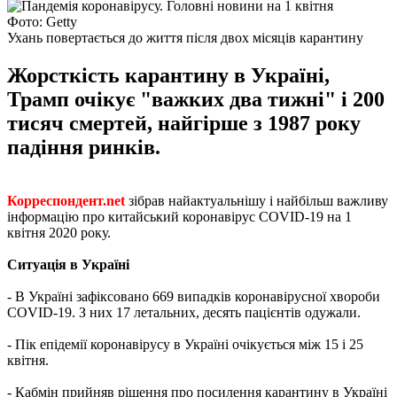
Фото: Getty
Ухань повертається до життя після двох місяців карантину
Жорсткість карантину в Україні,
Трамп очікує "важких два тижні" і 200
тисяч смертей, найгірше з 1987 року
падіння ринків.
Корреспондент.net
зібрав найактуальнішу і найбільш важливу
інформацію про китайський коронавірус COVID-19 на 1
квітня 2020 року.
Ситуація в Україні
- В Україні зафіксовано 669 випадків коронавірусної хвороби
COVID-19. З них 17 летальних, десять пацієнтів одужали.
- Пік епідемії коронавірусу в Україні очікується між 15 і 25
квітня.
- Кабмін прийняв рішення про посилення карантину в Україні