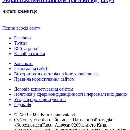
Українські вчені заявили про ліки від раку
4
Читати коментарі
Повна версія сайту
Facebook
Twitter
RSS-стрічки
E-mail розсилка
Контакти
Реклама на сайті
Використання матеріалів korrespondent.net
Правила користування сайтом
Договір користування сайтом
Політика у сфері конфіденційності і персональних даних
Угода щодо користування
Редакція
© 2000-2026, Korrespondent.net
Суб'єкт у сфері онлайн-медіа Назва онлайн-медіа –
«КореспонденТ.net» Адреса: 02091, місто Київ,