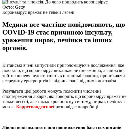
Фото: Getty
Коронавірус вражає не тільки легені
Медики все частіше повідомляють, що
COVID-19 стає причиною інсульту,
ураження нирок, печінки та інших
органів.
Китайські вчені випустили приголомшуюче дослідження, яке
показало, що коронавірус викликає не пневмонію, а гіпоксію,
тобто кисневу недостатність в організмі людини, проникаючи
всередину еритроцитів і "відриваючи" від них іони заліза.
Результати цієї роботи можуть пояснити численні
спостереження лікарів, які говорять, що коронавірус вражає не
тільки легені, але також кровоносну систему, нирки, печінку і
мозок.
Корреспондент.net
розповідає подробиці.
Лікарі повідомляють про пошкодження багатьох органів