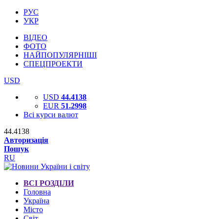
РУС
УКР
ВІДЕО
ФОТО
НАЙПОПУЛЯРНІШІ
СПЕЦПРОЕКТИ
USD
USD
44.4138
EUR
51.2998
Всі курси валют
44.4138
Авторизація
Пошук
RU
ВСІ РОЗДІЛИ
Головна
Україна
Місто
Світ