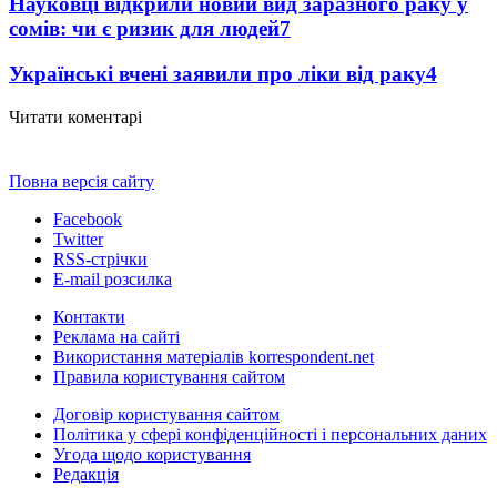
Науковці відкрили новий вид заразного раку у
сомів: чи є ризик для людей
7
Українські вчені заявили про ліки від раку
4
Читати коментарі
Повна версія сайту
Facebook
Twitter
RSS-стрічки
E-mail розсилка
Контакти
Реклама на сайті
Використання матеріалів korrespondent.net
Правила користування сайтом
Договір користування сайтом
Політика у сфері конфіденційності і персональних даних
Угода щодо користування
Редакція