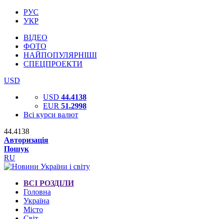
РУС
УКР
ВІДЕО
ФОТО
НАЙПОПУЛЯРНІШІ
СПЕЦПРОЕКТИ
USD
USD
44.4138
EUR
51.2998
Всі курси валют
44.4138
Авторизація
Пошук
RU
ВСІ РОЗДІЛИ
Головна
Україна
Місто
Світ