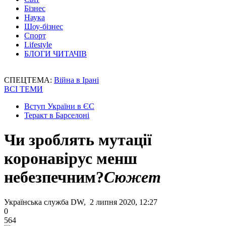
Бізнес
Наука
Шоу-бізнес
Спорт
Lifestyle
БЛОГИ ЧИТАЧІВ
СПЕЦТЕМА:
Війна в Ірані
ВСІ ТЕМИ
Вступ України в ЄС
Теракт в Барселоні
Чи зроблять мутації
коронавірус менш
небезпечним?
Сюжет
Українська служба DW, 2 липня 2020, 12:27
0
564