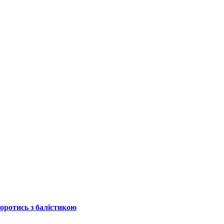
боротись з балістикою