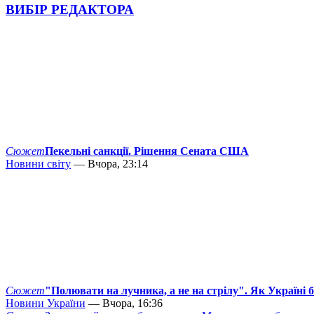
ВИБІР РЕДАКТОРА
Сюжет
Пекельні санкції. Рішення Сената США
Новини світу
— Вчора, 23:14
Сюжет
"Полювати на лучника, а не на стрілу". Як Україні 
Новини України
— Вчора, 16:36