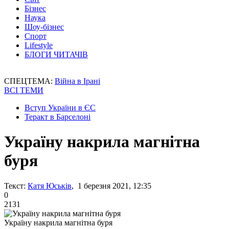
Бізнес
Наука
Шоу-бізнес
Спорт
Lifestyle
БЛОГИ ЧИТАЧІВ
СПЕЦТЕМА:
Війна в Ірані
ВСІ ТЕМИ
Вступ України в ЄС
Теракт в Барселоні
Україну накрила магнітна
буря
Текст:
Катя Юськів
, 1 березня 2021, 12:35
0
2131
Україну накрила магнітна буря