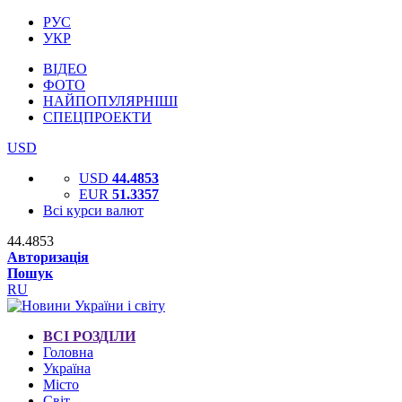
РУС
УКР
ВІДЕО
ФОТО
НАЙПОПУЛЯРНІШІ
СПЕЦПРОЕКТИ
USD
USD
44.4853
EUR
51.3357
Всі курси валют
44.4853
Авторизація
Пошук
RU
ВСІ РОЗДІЛИ
Головна
Україна
Місто
Світ