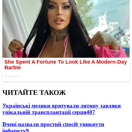
ЧИТАЙТЕ ТАКОЖ
Українські медики врятували дитину завдяки
унікальній трансплантації серця
407
Вчені назвали простий спосіб уникнути
інфаркту
9