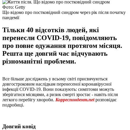
Фото: Getty
Що відомо про постковідний синдром через рік після початку
пандемії
Тільки 40 відсотків людей, які
перенесли COVID-19, повідомляють
про повне одужання протягом місяця.
Решта ще довгий час відчувають
різноманітні проблеми.
Все більше досліджень у всьому світі присвячуються
довгостроковим наслідкам перенесеної коронавірусної
інфекції COVID-19. Вони показують: симптоми можуть
зберігатися місяцями, а ризик смерті зростає - навіть після
легкого перебігу хвороби.
Корреспондент.net
розповідає
подробиці.
Довгий ковід