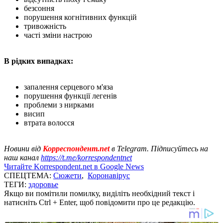
безсоння
порушення когнітивних функцій
тривожність
часті зміни настрою
В рідких випадках:
запалення серцевого м'яза
порушення функції легенів
проблеми з нирками
висип
втрата волосся
Новини від
Корреспондент.net
в Telegram. Підписуйтесь на
наш канал
https://t.me/korrespondentnet
Читайте Korrespondent.net в Google News
СПЕЦТЕМА:
Сюжети
,
Коронавірус
ТЕГИ:
здоровье
Якщо ви помітили помилку, виділіть необхідний текст і
натисніть Ctrl + Enter, щоб повідомити про це редакцію.