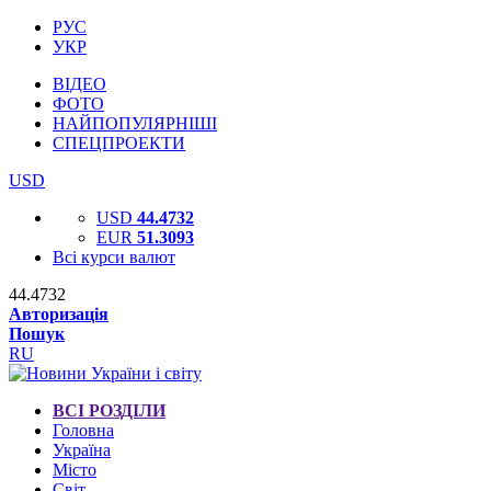
РУС
УКР
ВІДЕО
ФОТО
НАЙПОПУЛЯРНІШІ
СПЕЦПРОЕКТИ
USD
USD
44.4732
EUR
51.3093
Всі курси валют
44.4732
Авторизація
Пошук
RU
ВСІ РОЗДІЛИ
Головна
Україна
Місто
Світ