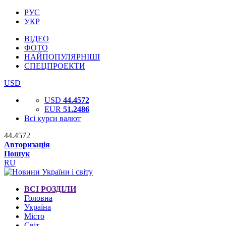
РУС
УКР
ВІДЕО
ФОТО
НАЙПОПУЛЯРНІШІ
СПЕЦПРОЕКТИ
USD
USD
44.4572
EUR
51.2486
Всі курси валют
44.4572
Авторизація
Пошук
RU
ВСІ РОЗДІЛИ
Головна
Україна
Місто
Світ