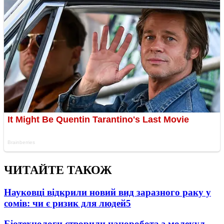
ЧИТАЙТЕ ТАКОЖ
Науковці відкрили новий вид заразного раку у
сомів: чи є ризик для людей
5
Біотехнологи створили наноробота з молекул