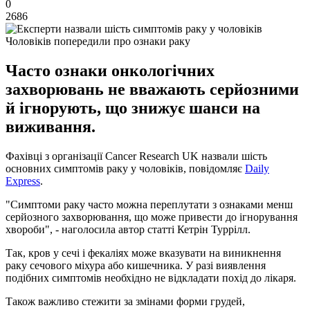
0
2686
Чоловіків попередили про ознаки раку
Часто ознаки онкологічних
захворювань не вважають серйозними
й ігнорують, що знижує шанси на
виживання.
Фахівці з організації Cancer Research UK назвали шість
основних симптомів раку у чоловіків, повідомляє
Daily
Express
.
"Симптоми раку часто можна переплутати з ознаками менш
серйозного захворювання, що може привести до ігнорування
хвороби", - наголосила автор статті Кетрін Туррілл.
Так, кров у сечі і фекаліях може вказувати на виникнення
раку сечового міхура або кишечника. У разі виявлення
подібних симптомів необхідно не відкладати похід до лікаря.
Також важливо стежити за змінами форми грудей,