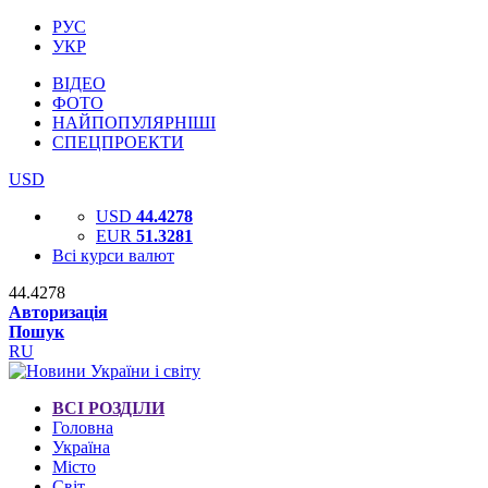
РУС
УКР
ВІДЕО
ФОТО
НАЙПОПУЛЯРНІШІ
СПЕЦПРОЕКТИ
USD
USD
44.4278
EUR
51.3281
Всі курси валют
44.4278
Авторизація
Пошук
RU
ВСІ РОЗДІЛИ
Головна
Україна
Місто
Світ