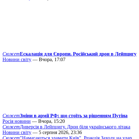
Сюжет
Ескалація для Європи. Російський дрон в Лейпцигу
Новини світу
— Вчора, 17:07
Сюжет
Зміни в армії РФ: що стоїть за рішенням Путіна
Росія новини
— Вчора, 15:20
Сюжет
Диверсія в Лейпцигу. Дрон біля українського літака
Новини світу
— 5 серпня 2026, 23:36
Сюжет
"Намагаються зламати Київ". Реакція Заходу на удар