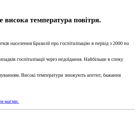
е висока температура повітря.
ків населення Бразилії про госпіталізацію в період з 2000 по
падків госпіталізації через недоїдання. Найбільше в спеку
рчуванням. Високі температури знижують апетит, бажання
ом магми.