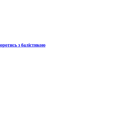
боротись з балістикою