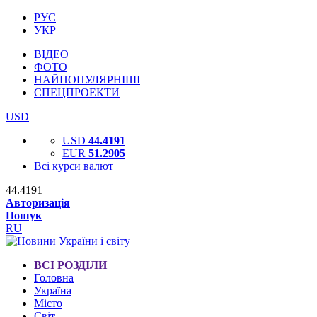
РУС
УКР
ВІДЕО
ФОТО
НАЙПОПУЛЯРНІШІ
СПЕЦПРОЕКТИ
USD
USD
44.4191
EUR
51.2905
Всі курси валют
44.4191
Авторизація
Пошук
RU
ВСІ РОЗДІЛИ
Головна
Україна
Місто
Світ