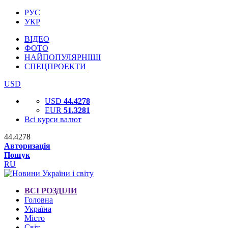
РУС
УКР
ВІДЕО
ФОТО
НАЙПОПУЛЯРНІШІ
СПЕЦПРОЕКТИ
USD
USD
44.4278
EUR
51.3281
Всі курси валют
44.4278
Авторизація
Пошук
RU
ВСІ РОЗДІЛИ
Головна
Україна
Місто
Світ