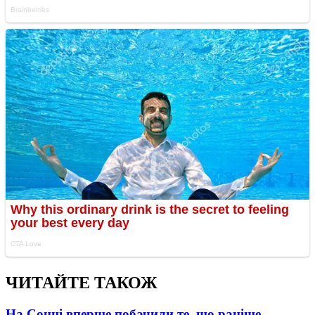
ЧИТАЙТЕ ТАКОЖ
На Сонці вперше побачили те, що раніше