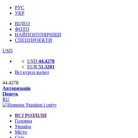
РУС
УКР
ВІДЕО
ФОТО
НАЙПОПУЛЯРНІШІ
СПЕЦПРОЕКТИ
USD
USD
44.4278
EUR
51.3281
Всі курси валют
44.4278
Авторизація
Пошук
RU
ВСІ РОЗДІЛИ
Головна
Україна
Місто
Світ