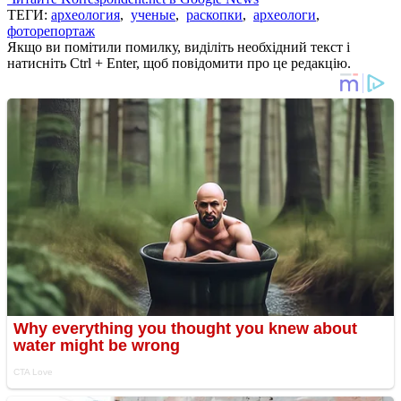
ТЕГИ:
археология
,
ученые
,
раскопки
,
археологи
,
фоторепортаж
Якщо ви помітили помилку, виділіть необхідний текст і
натисніть Ctrl + Enter, щоб повідомити про це редакцію.