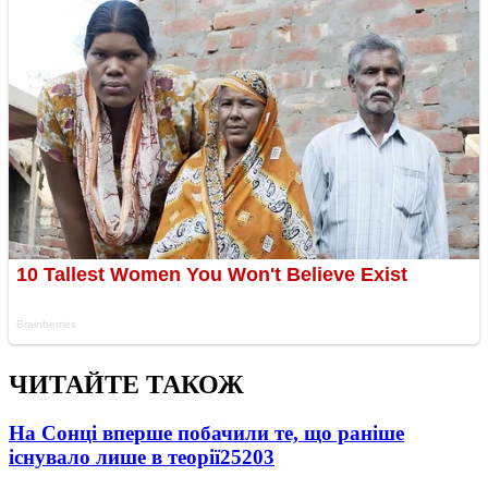
ЧИТАЙТЕ ТАКОЖ
На Сонці вперше побачили те, що раніше
існувало лише в теорії
25203