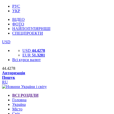
РУС
УКР
ВІДЕО
ФОТО
НАЙПОПУЛЯРНІШІ
СПЕЦПРОЕКТИ
USD
USD
44.4278
EUR
51.3281
Всі курси валют
44.4278
Авторизація
Пошук
RU
ВСІ РОЗДІЛИ
Головна
Україна
Місто
Світ