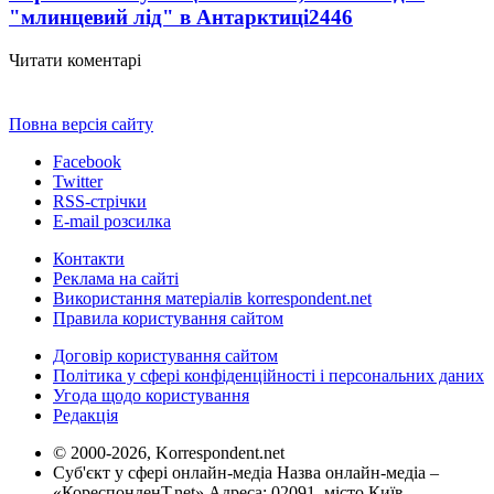
"млинцевий лід" в Антарктиці
2446
Читати коментарі
Повна версія сайту
Facebook
Twitter
RSS-стрічки
E-mail розсилка
Контакти
Реклама на сайті
Використання матеріалів korrespondent.net
Правила користування сайтом
Договір користування сайтом
Політика у сфері конфіденційності і персональних даних
Угода щодо користування
Редакція
© 2000-2026, Korrespondent.net
Суб'єкт у сфері онлайн-медіа Назва онлайн-медіа –
«КореспонденТ.net» Адреса: 02091, місто Київ,