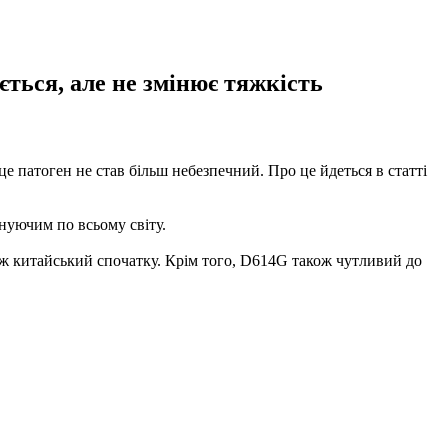
ться, але не змінює тяжкість
 патоген не став більш небезпечний. Про це йдеться в статті
інуючим по всьому світу.
іж китайський спочатку. Крім того, D614G також чутливий до