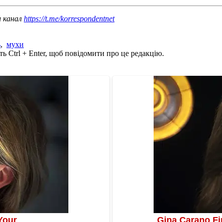
ш канал
https://t.me/korrespondentnet
ь
,
мухи
ь Ctrl + Enter, щоб повідомити про це редакцію.