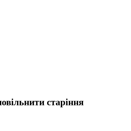
повільнити старіння