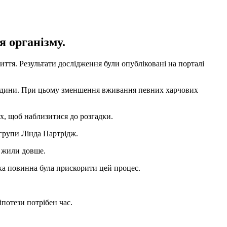
 організму.
иття. Результати дослідження були опубліковані на порталі
 людини. При цьому зменшення вживання певних харчових
ах, щоб наблизитися до розгадки.
 групи Лінда Партрідж.
и жили довше.
яка повинна була прискорити цей процес.
потези потрібен час.