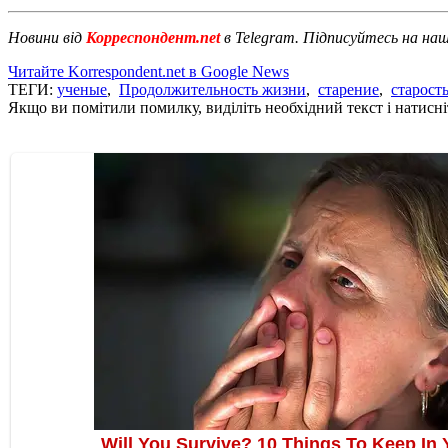
Новини від
Корреспондент.net
в Telegram. Підписуйтесь на на
Читайте Korrespondent.net в Google News
ТЕГИ:
ученые
,
Продолжительность жизни
,
старение
,
старост
Якщо ви помітили помилку, виділіть необхідний текст і натисніт