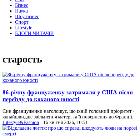
Бізнес
Наука
Шоу-бізнес
Спорт
Lifestyle
БЛОГИ ЧИТАЧІВ
старость
86-річну француженку затримали у США після
переїзду до коханого юності
Син француженки наголошує, що їхній головний пріоритет -
якнайшвидше звільнення матері та її повернення до Франції.
Lifestyle&Fashion
- 16 квітня 2026, 10:51