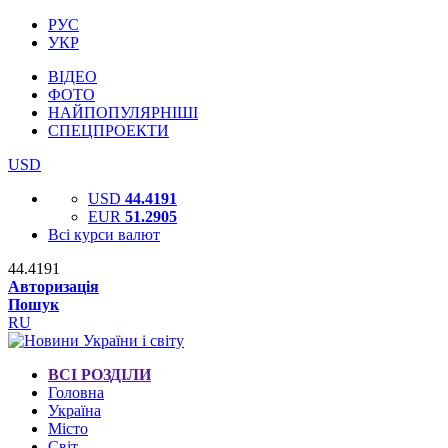
РУС
УКР
ВІДЕО
ФОТО
НАЙПОПУЛЯРНІШІ
СПЕЦПРОЕКТИ
USD
USD
44.4191
EUR
51.2905
Всі курси валют
44.4191
Авторизація
Пошук
RU
ВСІ РОЗДІЛИ
Головна
Україна
Місто
Світ