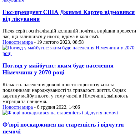
Екс-президент США Джиммі Картер відмовився
від лікування
Після серії госпіталізацій колишній політик вирішив провести
час, що залишився у нього, вдома в колі сім'ї.
Новости мира
- 19 лютого 2023, 08:58
Погляд у майбутнє: яким буде населення
Німеччини у 2070 році
Кількість населення доволі просто спрогнозувати за
показниками народжуваності та тривалості життя. Однак
картину майбутнього, у тому числі в Німеччині, змінюють
міграція та пандемія.
Новости мира
- 6 грудня 2022, 14:06
Ф'юрі поскаржився на старезність і відчуття
немочі