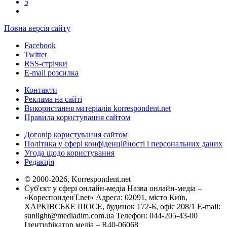
5
Повна версія сайту
Facebook
Twitter
RSS-стрічки
E-mail розсилка
Контакти
Реклама на сайті
Використання матеріалів korrespondent.net
Правила користування сайтом
Договір користування сайтом
Політика у сфері конфіденційності і персональних даних
Угода щодо користування
Редакція
© 2000-2026, Korrespondent.net
Суб'єкт у сфері онлайн-медіа Назва онлайн-медіа –
«КореспонденТ.net» Адреса: 02091, місто Київ,
ХАРКІВСЬКЕ ШОСЕ, будинок 172-Б, офіс 208/1 E-mail:
sunlight@mediadim.com.ua
Телефон: 044-205-43-00
Ідентифікатор медіа – R40-06068