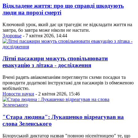
Відкладене життя: про що справді шкодують
люди на порозі смерті
Ключовий урок, який дає ця трагедія: не відкладати життя на
завтра, бо завтра може ніколи не настати.
Здоровье
- 7 квітня 2026, 14:44
Літні пасажири можуть сповільнювати
евакуацію з літака - дослідження
Вчені радять авіакомпаніям переглянути схеми посадки та
проводити додаткові інструктажі для пасажирів із обмеженою
мобільністю.
Новости науки
- 2 квітня 2026, 15:46
"Стара людина": Лукашенко відреагував на
слова Зеленського
Білоруський диктатор назвав "повною нісенітницею" те, що