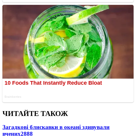
ЧИТАЙТЕ ТАКОЖ
Загадкові блискавки в океані здивували
вчених
2888