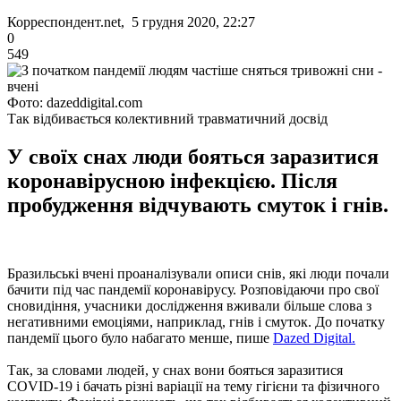
Корреспондент.net, 5 грудня 2020, 22:27
0
549
Фото: dazeddigital.com
Так відбивається колективний травматичний досвід
У своїх снах люди бояться заразитися
коронавірусною інфекцією. Після
пробудження відчувають смуток і гнів.
Бразильські вчені проаналізували описи снів, які люди почали
бачити під час пандемії коронавірусу. Розповідаючи про свої
сновидіння, учасники дослідження вживали більше слова з
негативними емоціями, наприклад, гнів і смуток. До початку
пандемії цього було набагато менше, пише
Dazed Digital.
Так, за словами людей, у снах вони бояться заразитися
COVID-19 і бачать різні варіації на тему гігієни та фізичного