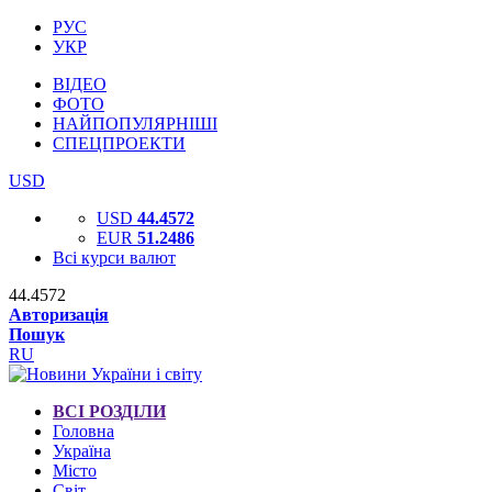
РУС
УКР
ВІДЕО
ФОТО
НАЙПОПУЛЯРНІШІ
СПЕЦПРОЕКТИ
USD
USD
44.4572
EUR
51.2486
Всі курси валют
44.4572
Авторизація
Пошук
RU
ВСІ РОЗДІЛИ
Головна
Україна
Місто
Світ