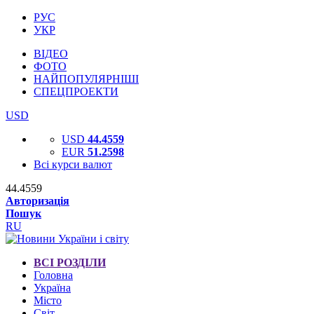
РУС
УКР
ВІДЕО
ФОТО
НАЙПОПУЛЯРНІШІ
СПЕЦПРОЕКТИ
USD
USD
44.4559
EUR
51.2598
Всі курси валют
44.4559
Авторизація
Пошук
RU
ВСІ РОЗДІЛИ
Головна
Україна
Місто
Світ