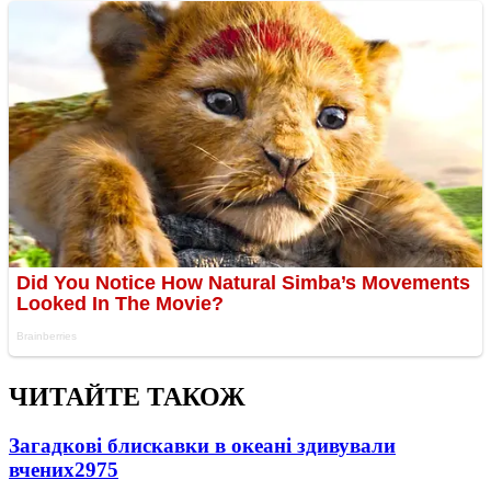
ЧИТАЙТЕ ТАКОЖ
Загадкові блискавки в океані здивували
вчених
2975