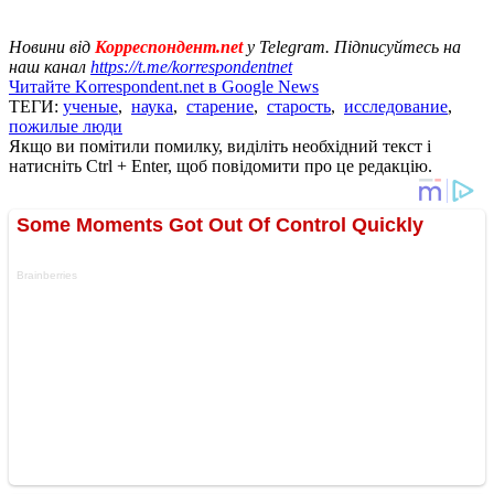
Новини від
Корреспондент.net
у Telegram. Підписуйтесь на
наш канал
https://t.me/korrespondentnet
Читайте Korrespondent.net в Google News
ТЕГИ:
ученые
,
наука
,
старение
,
старость
,
исследование
,
пожилые люди
Якщо ви помітили помилку, виділіть необхідний текст і
натисніть Ctrl + Enter, щоб повідомити про це редакцію.