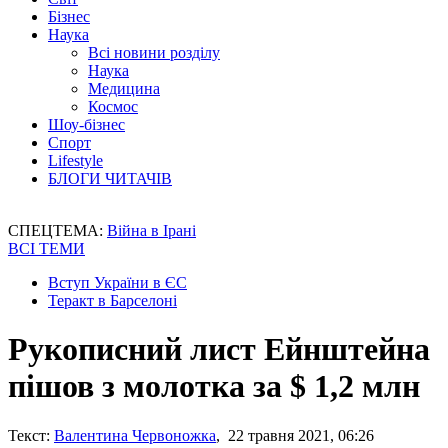
Бізнес
Наука
Всі новини розділу
Наука
Медицина
Космос
Шоу-бізнес
Спорт
Lifestyle
БЛОГИ ЧИТАЧІВ
СПЕЦТЕМА:
Війна в Ірані
ВСІ ТЕМИ
Вступ України в ЄС
Теракт в Барселоні
Рукописний лист Ейнштейна
пішов з молотка за $ 1,2 млн
Текст:
Валентина Червоножка
, 22 травня 2021, 06:26