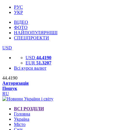
РУС
УКР
ВІДЕО
ФОТО
НАЙПОПУЛЯРНІШІ
СПЕЦПРОЕКТИ
USD
USD
44.4190
EUR
51.3207
Всі курси валют
44.4190
Авторизація
Пошук
RU
ВСІ РОЗДІЛИ
Головна
Україна
Місто
Світ