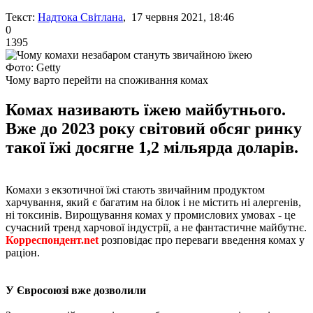
Текст:
Надтока Світлана
, 17 червня 2021, 18:46
0
1395
Фото: Getty
Чому варто перейти на споживання комах
Комах називають їжею майбутнього.
Вже до 2023 року світовий обсяг ринку
такої їжі досягне 1,2 мільярда доларів.
Комахи з екзотичної їжі стають звичайним продуктом
харчування, який є багатим на білок і не містить ні алергенів,
ні токсинів. Вирощування комах у промислових умовах - це
сучасний тренд харчової індустрії, а не фантастичне майбутнє.
Корреспондент.net
розповідає про переваги введення комах у
раціон.
У Євросоюзі вже дозволили