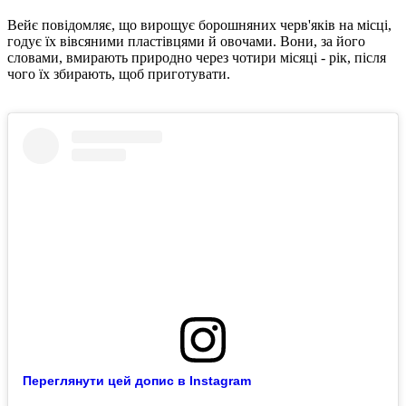
Вейє повідомляє, що вирощує борошняних черв'яків на місці,
годує їх вівсяними пластівцями й овочами. Вони, за його
словами, вмирають природно через чотири місяці - рік, після
чого їх збирають, щоб приготувати.
Переглянути цей допис в Instagram