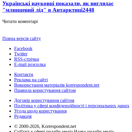
Українські науковці показали, як виглядає
"млинцевий лід" в Антарктиці
2448
Читати коментарі
Повна версія сайту
Facebook
Twitter
RSS-стрічки
E-mail розсилка
Контакти
Реклама на сайті
Використання матеріалів korrespondent.net
Правила користування сайтом
Договір користування сайтом
Політика у сфері конфіденційності і персональних даних
Угода щодо користування
Редакція
© 2000-2026, Korrespondent.net
Суб'єкт у сфері онлайн-медіа Назва онлайн-медіа –