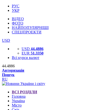
РУС
УКР
ВІДЕО
ФОТО
НАЙПОПУЛЯРНІШІ
СПЕЦПРОЕКТИ
USD
USD
44.4886
EUR
51.3350
Всі курси валют
44.4886
Авторизація
Пошук
RU
ВСІ РОЗДІЛИ
Головна
Україна
Місто
Світ