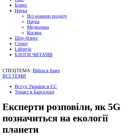
Бізнес
Наука
Всі новини розділу
Наука
Медицина
Космос
Шоу-бізнес
Спорт
Lifestyle
БЛОГИ ЧИТАЧІВ
СПЕЦТЕМА:
Війна в Ірані
ВСІ ТЕМИ
Вступ України в ЄС
Теракт в Барселоні
Експерти розповіли, як 5G
позначиться на екології
планети