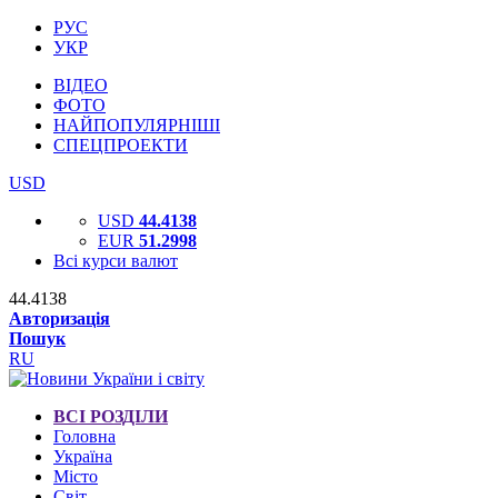
РУС
УКР
ВІДЕО
ФОТО
НАЙПОПУЛЯРНІШІ
СПЕЦПРОЕКТИ
USD
USD
44.4138
EUR
51.2998
Всі курси валют
44.4138
Авторизація
Пошук
RU
ВСІ РОЗДІЛИ
Головна
Україна
Місто
Світ