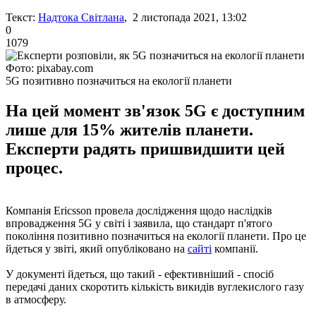
Текст:
Надтока Світлана
, 2 листопада 2021, 13:02
0
1079
Фото: pixabay.com
5G позитивно позначиться на екології планети
На цей момент зв'язок 5G є доступним
лише для 15% жителів планети.
Експерти радять пришвидшити цей
процес.
Компанія Ericsson провела дослідження щодо наслідків
впровадження 5G у світі і заявила, що стандарт п'ятого
покоління позитивно позначиться на екології планети. Про це
йдеться у звіті, який опубліковано на
сайті
компанії.
У документі йдеться, що такий - ефективніший - спосіб
передачі даних скоротить кількість викидів вуглекислого газу
в атмосферу.