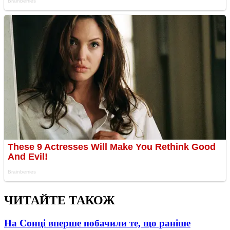
ЧИТАЙТЕ ТАКОЖ
На Сонці вперше побачили те, що раніше