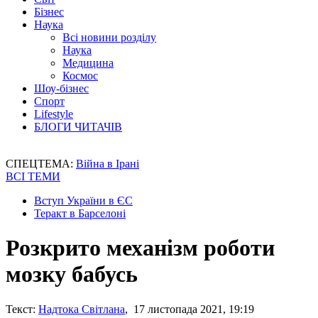
Бізнес
Наука
Всі новини розділу
Наука
Медицина
Космос
Шоу-бізнес
Спорт
Lifestyle
БЛОГИ ЧИТАЧІВ
СПЕЦТЕМА:
Війна в Ірані
ВСІ ТЕМИ
Вступ України в ЄС
Теракт в Барселоні
Розкрито механізм роботи
мозку бабусь
Текст:
Надтока Світлана
, 17 листопада 2021, 19:19