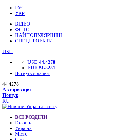
РУС
УКР
ВІДЕО
ФОТО
НАЙПОПУЛЯРНІШІ
СПЕЦПРОЕКТИ
USD
USD
44.4278
EUR
51.3281
Всі курси валют
44.4278
Авторизація
Пошук
RU
ВСІ РОЗДІЛИ
Головна
Україна
Місто
Світ