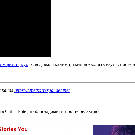
вимірний друк
із людської тканини, який дозволить науці спостер
ш канал
https://t.me/korrespondentnet
ь Ctrl + Enter, щоб повідомити про це редакцію.