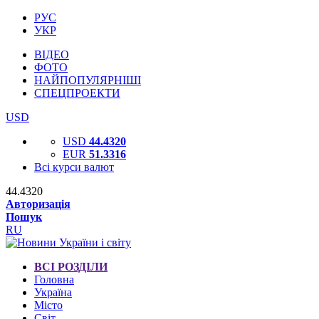
РУС
УКР
ВІДЕО
ФОТО
НАЙПОПУЛЯРНІШІ
СПЕЦПРОЕКТИ
USD
USD
44.4320
EUR
51.3316
Всі курси валют
44.4320
Авторизація
Пошук
RU
ВСІ РОЗДІЛИ
Головна
Україна
Місто
Світ