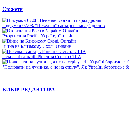
Сюжети
Підсумки 07.08: "Пекельні" санкції і "парад" дронів
Вторгнення Росії в Україну. Онлайн
Війна на Близькому Сході. Онлайн
Пекельні санкції. Рішення Сената США
"Полювати на лучника, а не на стрілу". Як Україні боротись з 
ВИБІР РЕДАКТОРА