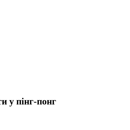
и у пінг-понг