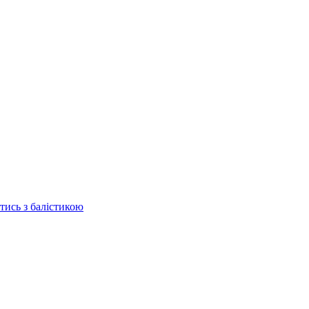
отись з балістикою