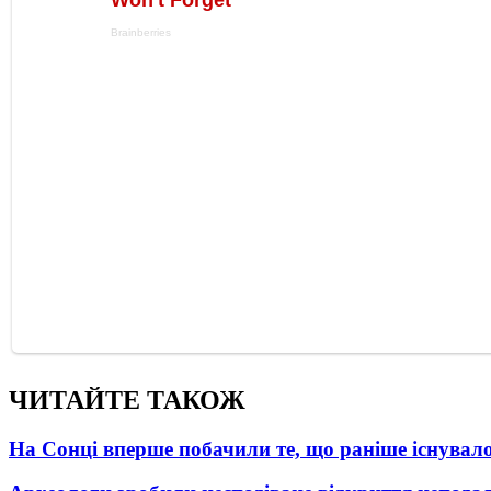
ЧИТАЙТЕ ТАКОЖ
На Сонці вперше побачили те, що раніше існувало