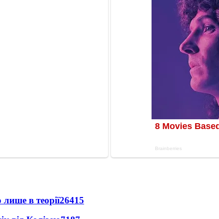
 лише в теорії
26415