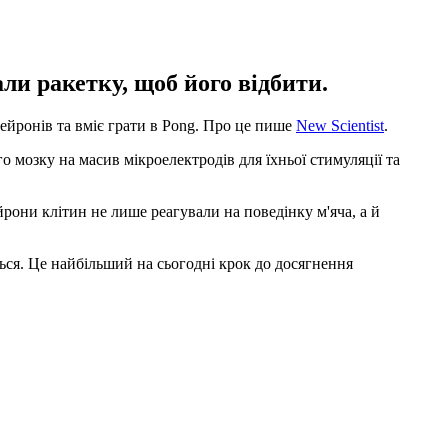
ли ракетку, щоб його відбити.
нейронів та вміє грати в Pong. Про це пише
New Scientist
.
мозку на масив мікроелектродів для їхньої стимуляції та
рони клітин не лише реагували на поведінку м'яча, а й
ться. Це найбільший на сьогодні крок до досягнення