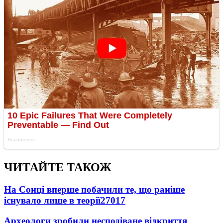
ЧИТАЙТЕ ТАКОЖ
На Сонці вперше побачили те, що раніше
існувало лише в теорії
27017
Археологи зробили несподіване відкриття