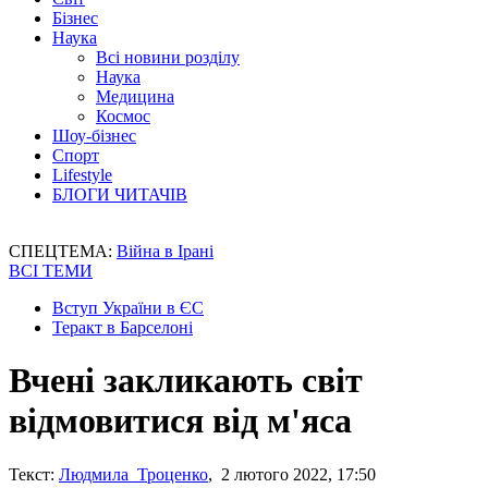
Бізнес
Наука
Всі новини розділу
Наука
Медицина
Космос
Шоу-бізнес
Спорт
Lifestyle
БЛОГИ ЧИТАЧІВ
СПЕЦТЕМА:
Війна в Ірані
ВСІ ТЕМИ
Вступ України в ЄС
Теракт в Барселоні
Вчені закликають світ
відмовитися від м'яса
Текст:
Людмила Троценко
, 2 лютого 2022, 17:50