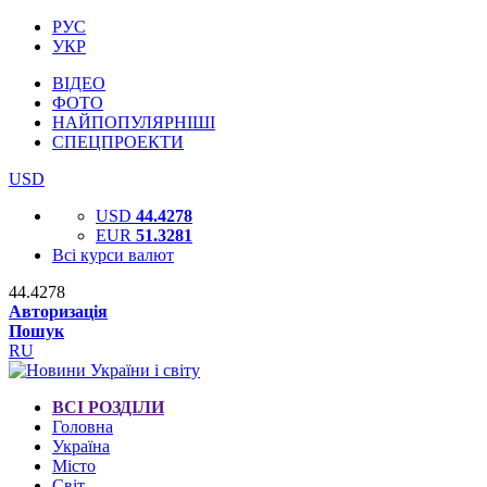
РУС
УКР
ВІДЕО
ФОТО
НАЙПОПУЛЯРНІШІ
СПЕЦПРОЕКТИ
USD
USD
44.4278
EUR
51.3281
Всі курси валют
44.4278
Авторизація
Пошук
RU
ВСІ РОЗДІЛИ
Головна
Україна
Місто
Світ