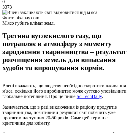
0
3373
Фото: pixabay.com
М'ясо губить клімат землі
Третина вуглекислого газу, що
потрапляє в атмосферу з моменту
зародження тваринництва – результат
розчищення земель для випасання
худоби та вирощування кормів.
Вчені вважають, що людству необхідно скоротити вживання
м'яса, оскільки його виробництво може суттєво уповільнити
глобальне потепління. Про це пише
SciTechDaily
.
Зазначається, що в разі виключення із раціону продуктів
тваринництва, позитивний результат світ побачить уже
протягом наступних 20-50 років. Саме цей термін є
критичним для клімату.