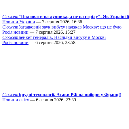
Сюжет
"Полювати на лучника, а не на стрілу". Як Україні 
Новини України
— 7 серпня 2026, 16:36
Сюжет
Загадковий звук вибуху налякав Москву: що це було
Росія новини
— 7 серпня 2026, 15:27
Сюжет
Бенкет генералів. Наслідки вибуху в Москві
Росія новини
— 6 серпня 2026, 23:58
Сюжет
Брудні технології. Атаки РФ на вибори у Франції
Новини світу
— 6 серпня 2026, 23:39