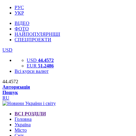
РУС
УКР
ВІДЕО
ФОТО
НАЙПОПУЛЯРНІШІ
СПЕЦПРОЕКТИ
USD
USD
44.4572
EUR
51.2486
Всі курси валют
44.4572
Авторизація
Пошук
RU
ВСІ РОЗДІЛИ
Головна
Україна
Місто
Світ