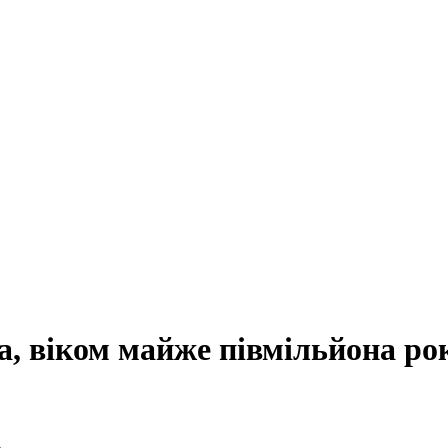
а, віком майже півмільйона ро