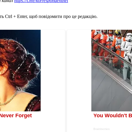
ш канал
https://t.me/korrespondentnet
ь Ctrl + Enter, щоб повідомити про це редакцію.