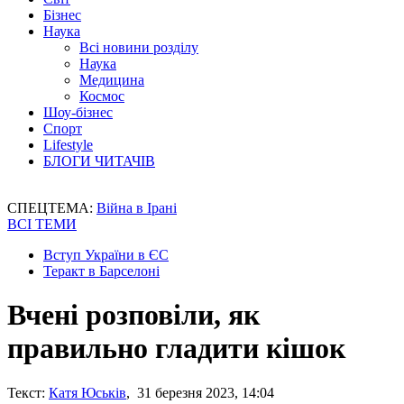
Бізнес
Наука
Всі новини розділу
Наука
Медицина
Космос
Шоу-бізнес
Спорт
Lifestyle
БЛОГИ ЧИТАЧІВ
СПЕЦТЕМА:
Війна в Ірані
ВСІ ТЕМИ
Вступ України в ЄС
Теракт в Барселоні
Вчені розповіли, як
правильно гладити кішок
Текст:
Катя Юськів
, 31 березня 2023, 14:04