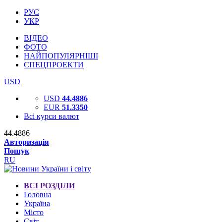
РУС
УКР
ВІДЕО
ФОТО
НАЙПОПУЛЯРНІШІ
СПЕЦПРОЕКТИ
USD
USD
44.4886
EUR
51.3350
Всі курси валют
44.4886
Авторизація
Пошук
RU
ВСІ РОЗДІЛИ
Головна
Україна
Місто
Світ