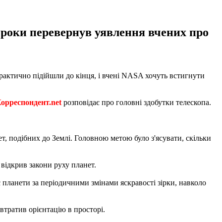
і роки перевернув уявлення вчених про
практично підійшли до кінця, і вчені NASA хочуть встигнути
орреспондент.net
розповідає про головні здобутки телескопа.
, подібних до Землі. Головною метою було з'ясувати, скільки
 відкрив закони руху планет.
 планети за періодичними змінами яскравості зірки, навколо
 втратив орієнтацію в просторі.