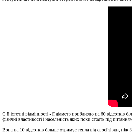
Є й істотні відмінності - її діаметр приблизно на 60 відсотків б
фізичні властивості і населеність яких поки стоять під питанням
Вона на 10 відсотків більше отримує тепла від своєї зірки, ніж 