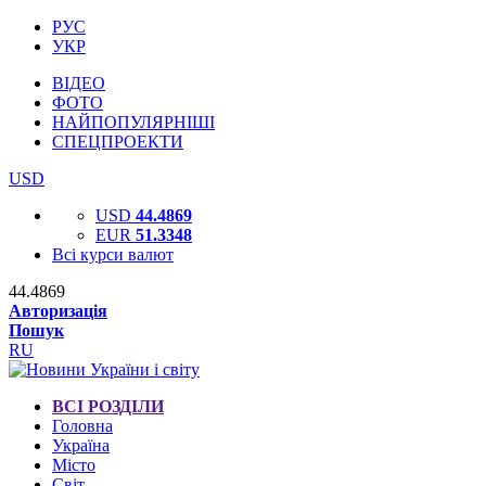
РУС
УКР
ВІДЕО
ФОТО
НАЙПОПУЛЯРНІШІ
СПЕЦПРОЕКТИ
USD
USD
44.4869
EUR
51.3348
Всі курси валют
44.4869
Авторизація
Пошук
RU
ВСІ РОЗДІЛИ
Головна
Україна
Місто
Світ