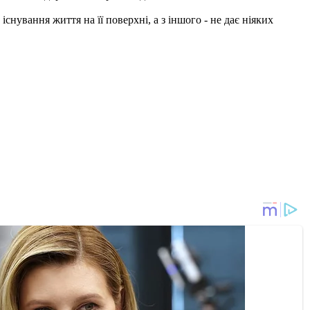
існування життя на її поверхні, а з іншого - не дає ніяких