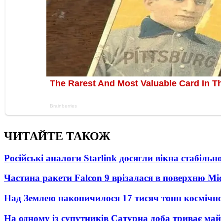
ЧИТАЙТЕ ТАКОЖ
Російські аналоги Starlink досягли вікна стабіль
Частина ракети Falcon 9 врізалася в поверхню Мі
Над Землею накопичилося 17 тисяч тонн космічног
На одному із супутників Сатурна доба триває май