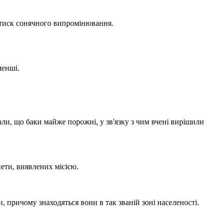
и тиск сонячного випромінювання.
менші.
ли, що баки майже порожні, у зв'язку з чим вчені вирішили
ети, виявлених місією.
и, причому знаходяться вони в так званій зоні населеності.