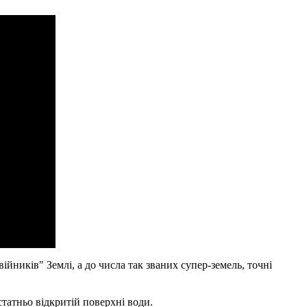
двійників" Землі, а до числа так званих супер-земель, точні
остатньо відкритій поверхні води.