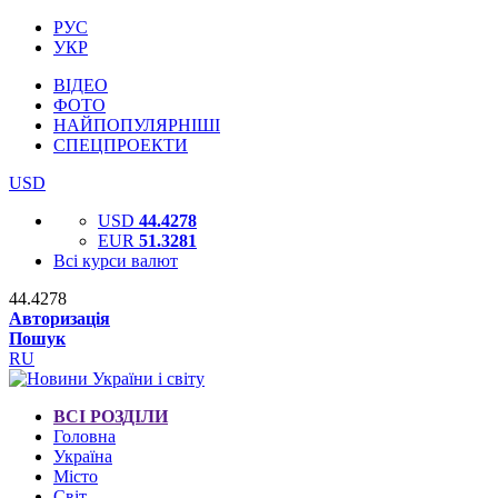
РУС
УКР
ВІДЕО
ФОТО
НАЙПОПУЛЯРНІШІ
СПЕЦПРОЕКТИ
USD
USD
44.4278
EUR
51.3281
Всі курси валют
44.4278
Авторизація
Пошук
RU
ВСІ РОЗДІЛИ
Головна
Україна
Місто
Світ