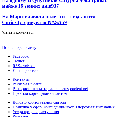
На одному із супутників Сатурна доба триває
майже 16 земних днів
937
На Марсі виявили поле "сот": відкриття
Curiosity здивувало NASA
59
Читати коментарі
Повна версія сайту
Facebook
Twitter
RSS-стрічки
E-mail розсилка
Контакти
Реклама на сайті
Використання матеріалів korrespondent.net
Правила користування сайтом
Договір користування сайтом
Політика у сфері конфіденційності і персональних даних
Угода щодо користування
Редакція