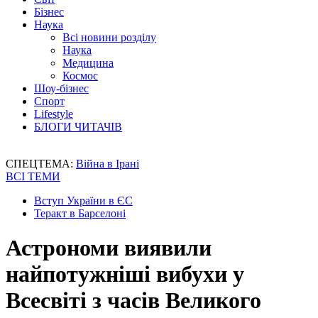
Бізнес
Наука
Всі новини розділу
Наука
Медицина
Космос
Шоу-бізнес
Спорт
Lifestyle
БЛОГИ ЧИТАЧІВ
СПЕЦТЕМА:
Війна в Ірані
ВСІ ТЕМИ
Вступ України в ЄС
Теракт в Барселоні
Астрономи виявили
найпотужніші вибухи у
Всесвіті з часів Великого