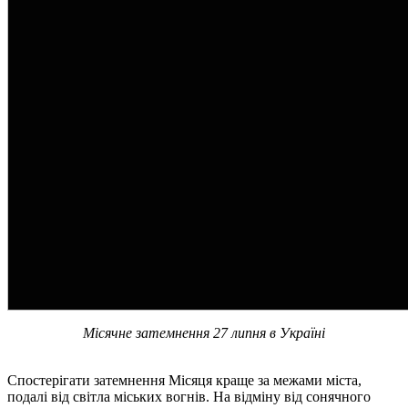
Місячне затемнення 27 липня в Україні
Спостерігати затемнення Місяця краще за межами міста,
подалі від світла міських вогнів. На відміну від сонячного