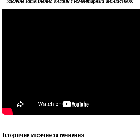
Місячне затемнення онлайн з коментарями англійською:
Історичне місячне затемнення