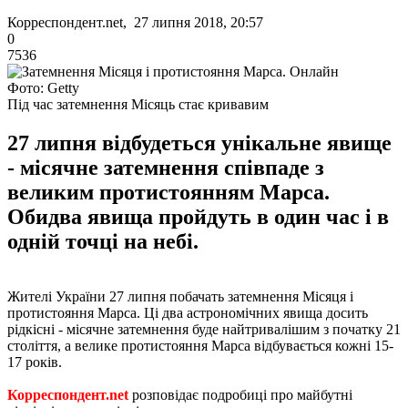
Корреспондент.net, 27 липня 2018, 20:57
0
7536
Фото: Getty
Під час затемнення Місяць стає кривавим
27 липня відбудеться унікальне явище
- місячне затемнення співпаде з
великим протистоянням Марса.
Обидва явища пройдуть в один час і в
одній точці на небі.
Жителі України 27 липня побачать затемнення Місяця і
протистояння Марса. Ці два астрономічних явища досить
рідкісні - місячне затемнення буде найтривалішим з початку 21
століття, а велике протистояння Марса відбувається кожні 15-
17 років.
Корреспондент.net
розповідає подробиці про майбутні