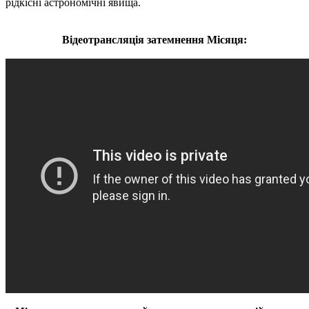
рідкісні астрономічні явища.
Відеотрансляція затемнення Місяця: