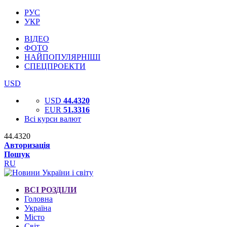
РУС
УКР
ВІДЕО
ФОТО
НАЙПОПУЛЯРНІШІ
СПЕЦПРОЕКТИ
USD
USD
44.4320
EUR
51.3316
Всі курси валют
44.4320
Авторизація
Пошук
RU
ВСІ РОЗДІЛИ
Головна
Україна
Місто
Світ