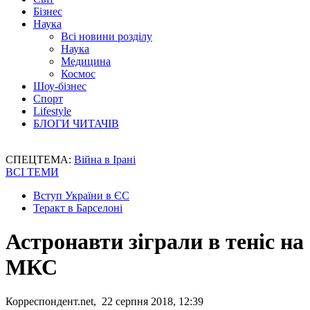
Бізнес
Наука
Всі новини розділу
Наука
Медицина
Космос
Шоу-бізнес
Спорт
Lifestyle
БЛОГИ ЧИТАЧІВ
СПЕЦТЕМА:
Війна в Ірані
ВСІ ТЕМИ
Вступ України в ЄС
Теракт в Барселоні
Астронавти зіграли в теніс на
МКС
Корреспондент.net, 22 серпня 2018, 12:39