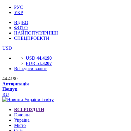
РУС
УКР
ВІДЕО
ФОТО
НАЙПОПУЛЯРНІШІ
СПЕЦПРОЕКТИ
USD
USD
44.4190
EUR
51.3207
Всі курси валют
44.4190
Авторизація
Пошук
RU
ВСІ РОЗДІЛИ
Головна
Україна
Місто
Світ