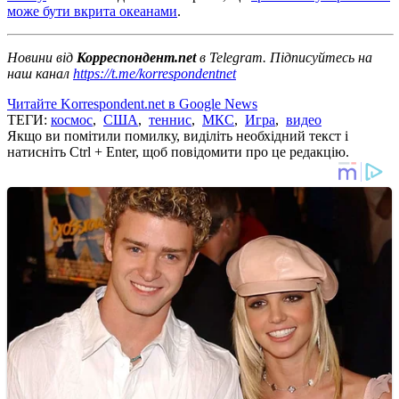
може бути вкрита океанами
.
Новини від
Корреспондент.net
в Telegram. Підписуйтесь на
наш канал
https://t.me/korrespondentnet
Читайте Korrespondent.net в Google News
ТЕГИ:
космос
,
США
,
теннис
,
МКС
,
Игра
,
видео
Якщо ви помітили помилку, виділіть необхідний текст і
натисніть Ctrl + Enter, щоб повідомити про це редакцію.