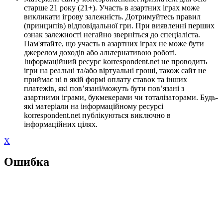
старше 21 року (21+). Участь в азартних іграх може
викликати ігрову залежність. Дотримуйтесь правил
(принципів) відповідальної гри. При виявленні перших
ознак залежності негайно зверніться до спеціаліста.
Пам'ятайте, що участь в азартних іграх не може бути
джерелом доходів або альтернативою роботі.
Інформаційний ресурс korrespondent.net не проводить
ігри на реальні та/або віртуальні гроші, також сайт не
приймає ні в якій формі оплату ставок та інших
платежів, які пов’язані/можуть бути пов’язані з
азартними іграми, букмекерами чи тоталізаторами. Будь-
які матеріали на інформаційному ресурсі
korrespondent.net публікуються виключно в
інформаційних цілях.
X
Ошибка