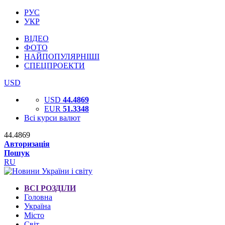
РУС
УКР
ВІДЕО
ФОТО
НАЙПОПУЛЯРНІШІ
СПЕЦПРОЕКТИ
USD
USD
44.4869
EUR
51.3348
Всі курси валют
44.4869
Авторизація
Пошук
RU
ВСІ РОЗДІЛИ
Головна
Україна
Місто
Світ