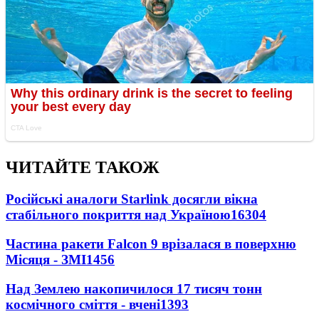
ЧИТАЙТЕ ТАКОЖ
Російські аналоги Starlink досягли вікна
стабільного покриття над Україною
16304
Частина ракети Falcon 9 врізалася в поверхню
Місяця - ЗМІ
1456
Над Землею накопичилося 17 тисяч тонн
космічного сміття - вчені
1393